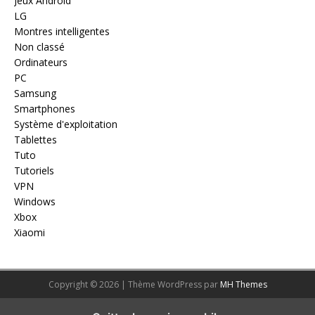
Jeux Android
LG
Montres intelligentes
Non classé
Ordinateurs
PC
Samsung
Smartphones
Système d'exploitation
Tablettes
Tuto
Tutoriels
VPN
Windows
Xbox
Xiaomi
Copyright © 2026 | Thème WordPress par
MH Themes