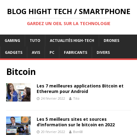
BLOG HIGHT TECH / SMARTPHONE
GARDEZ UN OEIL SUR LA TECHNOLOGIE
GAMING
TUTO
ACTUALITÉS HIGH-TECH
DRONES
GADGETS
AVIS
PC
FABRICANTS
DIVERS
Bitcoin
Les 7 meilleures applications Bitcoin et
Ethereum pour Android
24 février 2022
Tito
Les 5 meilleurs sites et sources
d’information sur le bitcoin en 2022
20 février 2022
Bxn68