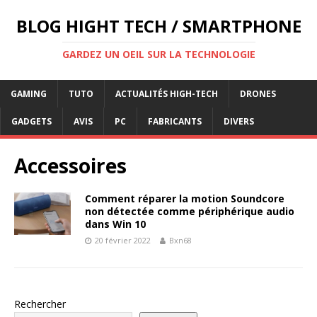
BLOG HIGHT TECH / SMARTPHONE
GARDEZ UN OEIL SUR LA TECHNOLOGIE
GAMING
TUTO
ACTUALITÉS HIGH-TECH
DRONES
GADGETS
AVIS
PC
FABRICANTS
DIVERS
Accessoires
Comment réparer la motion Soundcore
non détectée comme périphérique audio
dans Win 10
20 février 2022
Bxn68
Rechercher