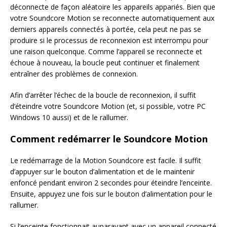
déconnecte de façon aléatoire les appareils appariés. Bien que
votre Soundcore Motion se reconnecte automatiquement aux
derniers appareils connectés à portée, cela peut ne pas se
produire si le processus de reconnexion est interrompu pour
une raison quelconque. Comme l’appareil se reconnecte et
échoue à nouveau, la boucle peut continuer et finalement
entraîner des problèmes de connexion.
Afin d’arrêter l’échec de la boucle de reconnexion, il suffit
d’éteindre votre Soundcore Motion (et, si possible, votre PC
Windows 10 aussi) et de le rallumer.
Comment redémarrer le Soundcore Motion
Le redémarrage de la Motion Soundcore est facile. Il suffit
d’appuyer sur le bouton d’alimentation et de le maintenir
enfoncé pendant environ 2 secondes pour éteindre l’enceinte.
Ensuite, appuyez une fois sur le bouton d’alimentation pour le
rallumer.
Si l’enceinte fonctionnait auparavant avec un appareil connecté