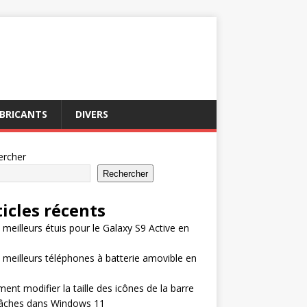
BRICANTS
DIVERS
ercher
Rechercher
ticles récents
 meilleurs étuis pour le Galaxy S9 Active en
 meilleurs téléphones à batterie amovible en
nt modifier la taille des icônes de la barre
tâches dans Windows 11