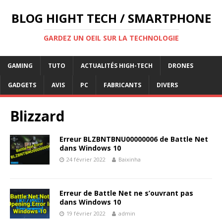
BLOG HIGHT TECH / SMARTPHONE
GARDEZ UN OEIL SUR LA TECHNOLOGIE
GAMING
TUTO
ACTUALITÉS HIGH-TECH
DRONES
GADGETS
AVIS
PC
FABRICANTS
DIVERS
Blizzard
Erreur BLZBNTBNU00000006 de Battle Net
dans Windows 10
24 février 2022
Baixinha
Erreur de Battle Net ne s’ouvrant pas
dans Windows 10
19 février 2022
admin