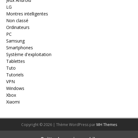
Jeux Android
LG
Montres intelligentes
Non classé
Ordinateurs
PC
Samsung
Smartphones
Système d'exploitation
Tablettes
Tuto
Tutoriels
VPN
Windows
Xbox
Xiaomi
Copyright © 2026 | Thème WordPress par
MH Themes