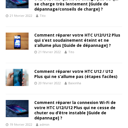
se charge très lentement [Guide de
dépannage/conseils de charge] ?
21 février 2022
Tito
Comment réparer votre HTC U12/U12 Plus
qui s’est soudainement éteint et ne
s’allume plus [Guide de dépannage] ?
21 février 2022
Tito
Comment réparer votre HTC U12 / U12
Plus qui ne s’allume pas (étapes faciles)
20 février 2022
Baixinha
Comment réparer la connexion Wi-Fi de
votre HTC U12/U12 Plus qui ne cesse de
chuter ou d’être instable [Guide de
dépannage] ?
19 février 2022
admin