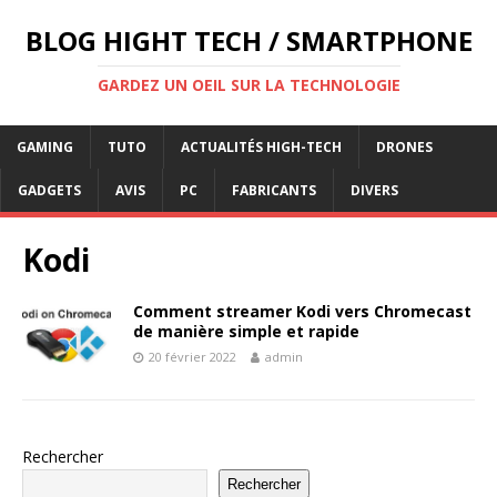
BLOG HIGHT TECH / SMARTPHONE
GARDEZ UN OEIL SUR LA TECHNOLOGIE
GAMING
TUTO
ACTUALITÉS HIGH-TECH
DRONES
GADGETS
AVIS
PC
FABRICANTS
DIVERS
Kodi
Comment streamer Kodi vers Chromecast
de manière simple et rapide
20 février 2022
admin
Rechercher
Rechercher