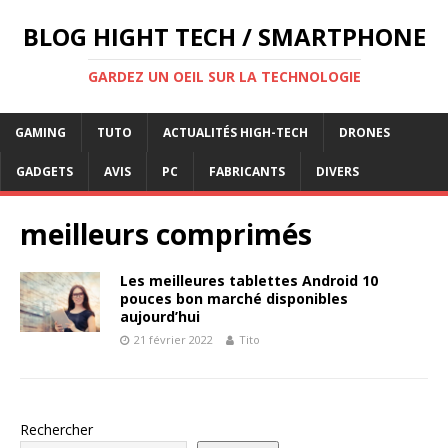
BLOG HIGHT TECH / SMARTPHONE
GARDEZ UN OEIL SUR LA TECHNOLOGIE
GAMING
TUTO
ACTUALITÉS HIGH-TECH
DRONES
GADGETS
AVIS
PC
FABRICANTS
DIVERS
meilleurs comprimés
Les meilleures tablettes Android 10
pouces bon marché disponibles
aujourd’hui
21 février 2022
Tito
Rechercher