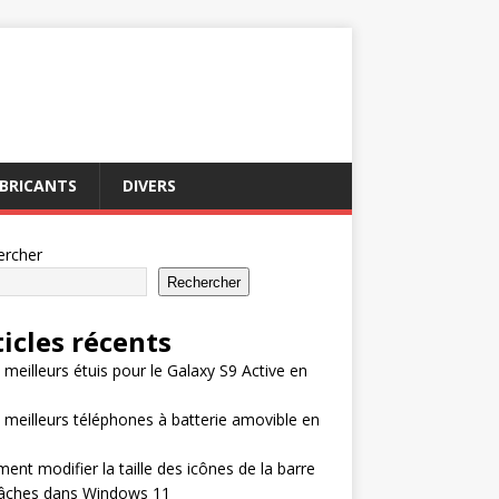
BRICANTS
DIVERS
ercher
Rechercher
ticles récents
 meilleurs étuis pour le Galaxy S9 Active en
 meilleurs téléphones à batterie amovible en
nt modifier la taille des icônes de la barre
tâches dans Windows 11