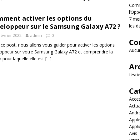
Comme
l’Opp
ment activer les options du
7 mei
eloppeur sur le Samsung Galaxy A72 ?
les d
février 2022
admin
0
Co
ce post, nous allons vous guider pour activer les options
Aucun
oppeur sur votre Samsung Galaxy A72 et comprendre la
n pour laquelle elle est
[…]
Ar
févri
Ca
Acces
Actua
Andr
Appl
Appli
Avis