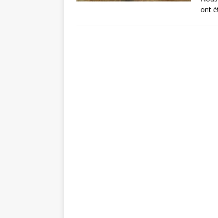
ont é