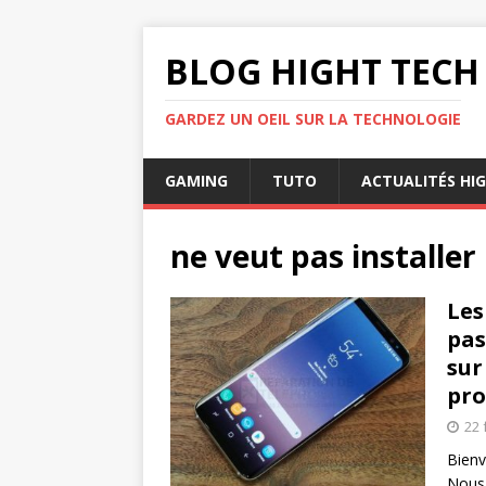
BLOG HIGHT TECH
GARDEZ UN OEIL SUR LA TECHNOLOGIE
GAMING
TUTO
ACTUALITÉS HI
ne veut pas installer 
Les
pas
sur
pr
22 
Bienv
Nous 