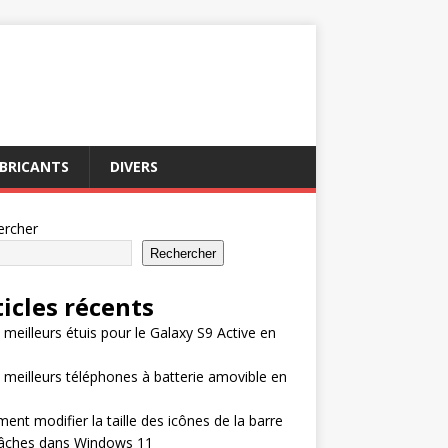
BRICANTS
DIVERS
ercher
Rechercher
ticles récents
 meilleurs étuis pour le Galaxy S9 Active en
 meilleurs téléphones à batterie amovible en
nt modifier la taille des icônes de la barre
tâches dans Windows 11