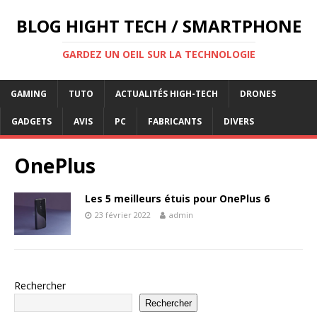
BLOG HIGHT TECH / SMARTPHONE
GARDEZ UN OEIL SUR LA TECHNOLOGIE
GAMING
TUTO
ACTUALITÉS HIGH-TECH
DRONES
GADGETS
AVIS
PC
FABRICANTS
DIVERS
OnePlus
Les 5 meilleurs étuis pour OnePlus 6
23 février 2022
admin
Rechercher
Rechercher