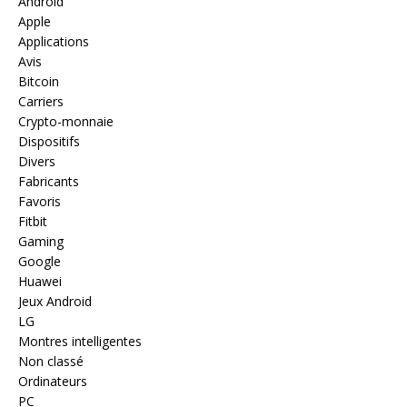
Android
Apple
Applications
Avis
Bitcoin
Carriers
Crypto-monnaie
Dispositifs
Divers
Fabricants
Favoris
Fitbit
Gaming
Google
Huawei
Jeux Android
LG
Montres intelligentes
Non classé
Ordinateurs
PC