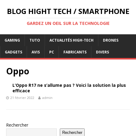
BLOG HIGHT TECH / SMARTPHONE
GARDEZ UN OEIL SUR LA TECHNOLOGIE
GAMING
TUTO
ACTUALITÉS HIGH-TECH
DRONES
GADGETS
AVIS
PC
FABRICANTS
DIVERS
Oppo
L’Oppo R17 ne s’allume pas ? Voici la solution la plus
efficace
21 février 2022
admin
Rechercher
Rechercher