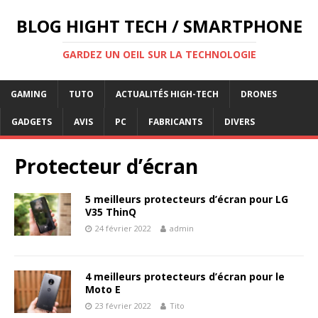
BLOG HIGHT TECH / SMARTPHONE
GARDEZ UN OEIL SUR LA TECHNOLOGIE
GAMING
TUTO
ACTUALITÉS HIGH-TECH
DRONES
GADGETS
AVIS
PC
FABRICANTS
DIVERS
Protecteur d’écran
5 meilleurs protecteurs d’écran pour LG
V35 ThinQ
24 février 2022
admin
4 meilleurs protecteurs d’écran pour le
Moto E
23 février 2022
Tito