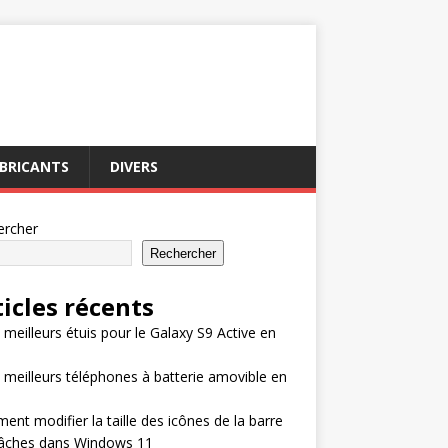
BRICANTS
DIVERS
ercher
Rechercher
ticles récents
 meilleurs étuis pour le Galaxy S9 Active en
 meilleurs téléphones à batterie amovible en
nt modifier la taille des icônes de la barre
tâches dans Windows 11