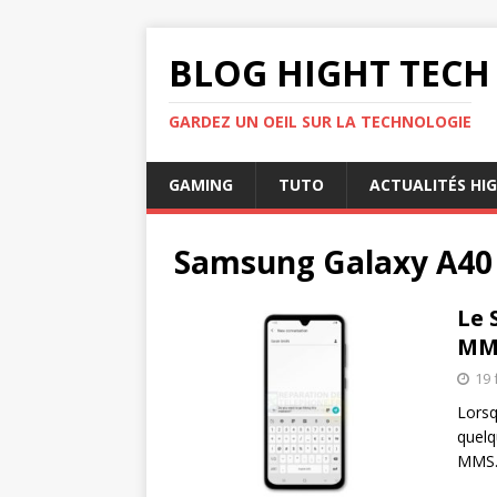
BLOG HIGHT TECH
GARDEZ UN OEIL SUR LA TECHNOLOGIE
GAMING
TUTO
ACTUALITÉS HI
Samsung Galaxy A40
Le 
MMS
19 
Lorsq
quelq
MMS. 