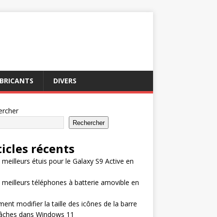
BRICANTS
DIVERS
ercher
Rechercher
ticles récents
 meilleurs étuis pour le Galaxy S9 Active en
 meilleurs téléphones à batterie amovible en
nt modifier la taille des icônes de la barre
tâches dans Windows 11