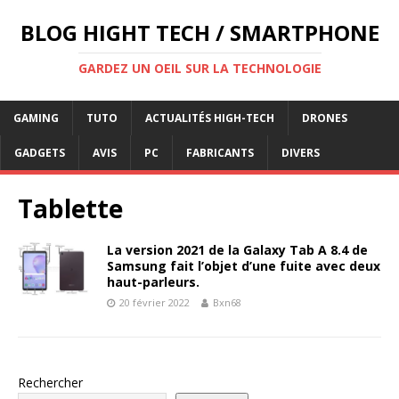
BLOG HIGHT TECH / SMARTPHONE
GARDEZ UN OEIL SUR LA TECHNOLOGIE
GAMING
TUTO
ACTUALITÉS HIGH-TECH
DRONES
GADGETS
AVIS
PC
FABRICANTS
DIVERS
Tablette
La version 2021 de la Galaxy Tab A 8.4 de
Samsung fait l’objet d’une fuite avec deux
haut-parleurs.
20 février 2022
Bxn68
Rechercher