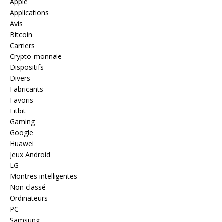
Apple
Applications
Avis
Bitcoin
Carriers
Crypto-monnaie
Dispositifs
Divers
Fabricants
Favoris
Fitbit
Gaming
Google
Huawei
Jeux Android
LG
Montres intelligentes
Non classé
Ordinateurs
PC
Samsung