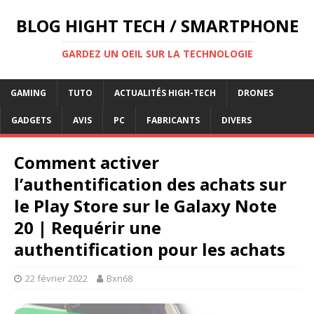
BLOG HIGHT TECH / SMARTPHONE
GARDEZ UN OEIL SUR LA TECHNOLOGIE
GAMING
TUTO
ACTUALITÉS HIGH-TECH
DRONES
GADGETS
AVIS
PC
FABRICANTS
DIVERS
Comment activer
l’authentification des achats sur
le Play Store sur le Galaxy Note
20 | Requérir une
authentification pour les achats
22 février 2022
Bxn68