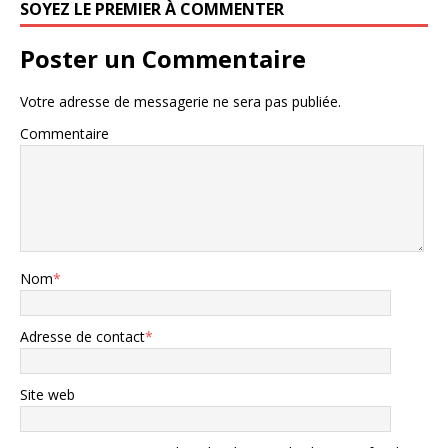
SOYEZ LE PREMIER À COMMENTER
Poster un Commentaire
Votre adresse de messagerie ne sera pas publiée.
Commentaire
Nom
*
Adresse de contact
*
Site web