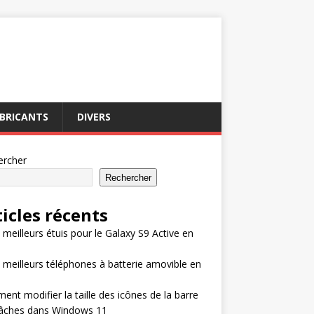
BRICANTS
DIVERS
ercher
Rechercher
ticles récents
 meilleurs étuis pour le Galaxy S9 Active en
 meilleurs téléphones à batterie amovible en
nt modifier la taille des icônes de la barre
tâches dans Windows 11