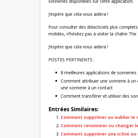
sonneries disponibles sur cette application.
J’espère que cela vous aidera !
Pour consulter des didacticiels plus complets
mobiles, n’hésitez pas à visiter la chaîne T
J’espère que cela vous aidera !
POSTES PERTINENTS :
8 meilleures applications de sonnerie
Comment attribuer une sonnerie à un co
une sonnerie à un contact
Comment transférer et utiliser des son
Entrées Similaires:
Comment supprimer ou oublier le 
Comment renommer ou changer le 
Comment supprimer une icône ou un 