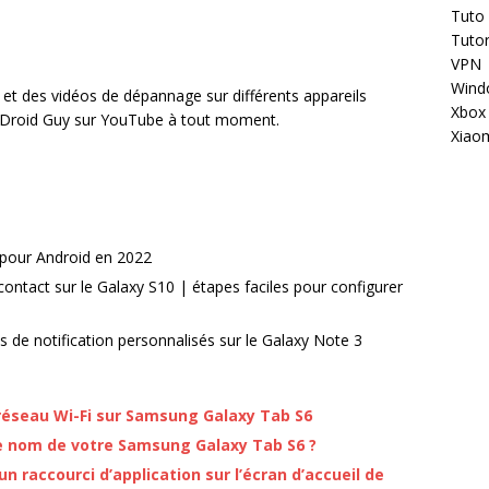
Tuto
Tutor
VPN
Wind
 et des vidéos de dépannage sur différents appareils
Xbox
he Droid Guy sur YouTube à tout moment.
Xiao
s pour Android en 2022
ntact sur le Galaxy S10 | étapes faciles pour configurer
s de notification personnalisés sur le Galaxy Note 3
réseau Wi-Fi sur Samsung Galaxy Tab S6
nom de votre Samsung Galaxy Tab S6 ?
raccourci d’application sur l’écran d’accueil de