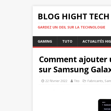
BLOG HIGHT TECH
GARDEZ UN OEIL SUR LA TECHNOLOGIE
GAMING
TUTO
ACTUALITÉS HI
Comment ajouter u
sur Samsung Galax
22 février 2022
Tito
Fabricants
,
Sam