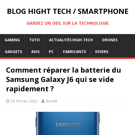
BLOG HIGHT TECH / SMARTPHONE
GARDEZ UN OEIL SUR LA TECHNOLOGIE
GAMING
TUTO
ACTUALITÉS HIGH-TECH
DRONES
GADGETS
AVIS
PC
FABRICANTS
DIVERS
Comment réparer la batterie du
Samsung Galaxy J6 qui se vide
rapidement ?
23 février 2022
Bxn68