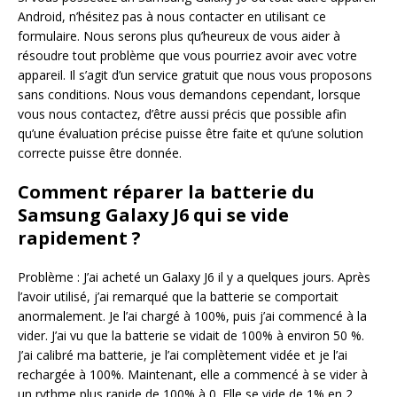
Android, n’hésitez pas à nous contacter en utilisant ce
formulaire. Nous serons plus qu’heureux de vous aider à
résoudre tout problème que vous pourriez avoir avec votre
appareil. Il s’agit d’un service gratuit que nous vous proposons
sans conditions. Nous vous demandons cependant, lorsque
vous nous contactez, d’être aussi précis que possible afin
qu’une évaluation précise puisse être faite et qu’une solution
correcte puisse être donnée.
Comment réparer la batterie du
Samsung Galaxy J6 qui se vide
rapidement ?
Problème : J’ai acheté un Galaxy J6 il y a quelques jours. Après
l’avoir utilisé, j’ai remarqué que la batterie se comportait
anormalement. Je l’ai chargé à 100%, puis j’ai commencé à la
vider. J’ai vu que la batterie se vidait de 100% à environ 50 %.
J’ai calibré ma batterie, je l’ai complètement vidée et je l’ai
rechargée à 100%. Maintenant, elle a commencé à se vider à
un rythme plus rapide de 100% à 0. Elle se vide de 1% en 2