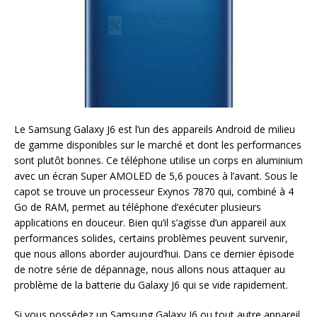
Le Samsung Galaxy J6 est l’un des appareils Android de milieu
de gamme disponibles sur le marché et dont les performances
sont plutôt bonnes. Ce téléphone utilise un corps en aluminium
avec un écran Super AMOLED de 5,6 pouces à l’avant. Sous le
capot se trouve un processeur Exynos 7870 qui, combiné à 4
Go de RAM, permet au téléphone d’exécuter plusieurs
applications en douceur. Bien qu’il s’agisse d’un appareil aux
performances solides, certains problèmes peuvent survenir,
que nous allons aborder aujourd’hui. Dans ce dernier épisode
de notre série de dépannage, nous allons nous attaquer au
problème de la batterie du Galaxy J6 qui se vide rapidement.
Si vous possédez un Samsung Galaxy J6 ou tout autre appareil