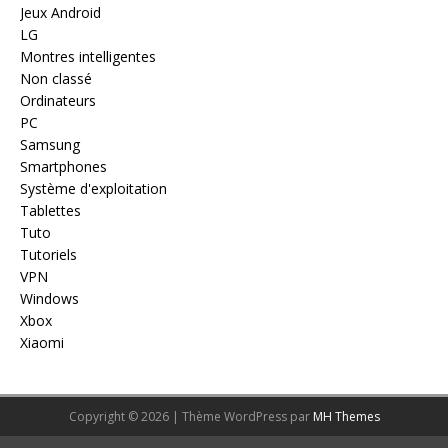
Jeux Android
LG
Montres intelligentes
Non classé
Ordinateurs
PC
Samsung
Smartphones
Système d'exploitation
Tablettes
Tuto
Tutoriels
VPN
Windows
Xbox
Xiaomi
Copyright © 2026 | Thème WordPress par
MH Themes