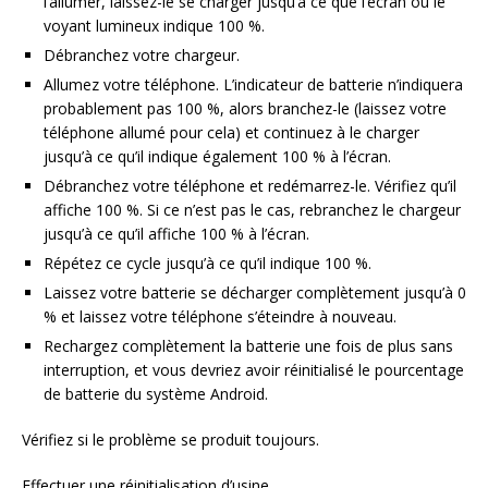
l’allumer, laissez-le se charger jusqu’à ce que l’écran ou le
voyant lumineux indique 100 %.
Débranchez votre chargeur.
Allumez votre téléphone. L’indicateur de batterie n’indiquera
probablement pas 100 %, alors branchez-le (laissez votre
téléphone allumé pour cela) et continuez à le charger
jusqu’à ce qu’il indique également 100 % à l’écran.
Débranchez votre téléphone et redémarrez-le. Vérifiez qu’il
affiche 100 %. Si ce n’est pas le cas, rebranchez le chargeur
jusqu’à ce qu’il affiche 100 % à l’écran.
Répétez ce cycle jusqu’à ce qu’il indique 100 %.
Laissez votre batterie se décharger complètement jusqu’à 0
% et laissez votre téléphone s’éteindre à nouveau.
Rechargez complètement la batterie une fois de plus sans
interruption, et vous devriez avoir réinitialisé le pourcentage
de batterie du système Android.
Vérifiez si le problème se produit toujours.
Effectuer une réinitialisation d’usine