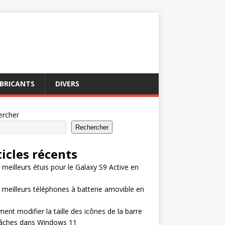
BRICANTS
DIVERS
ercher
Rechercher
ticles récents
 meilleurs étuis pour le Galaxy S9 Active en
 meilleurs téléphones à batterie amovible en
nt modifier la taille des icônes de la barre
tâches dans Windows 11