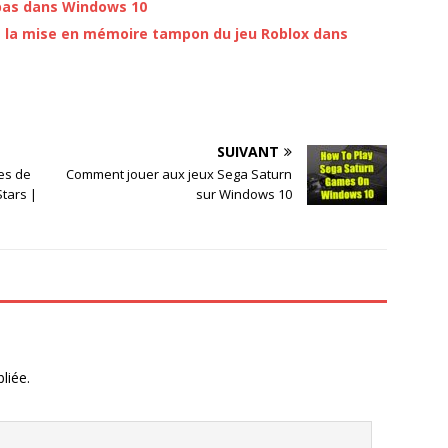
 pas dans Windows 10
 la mise en mémoire tampon du jeu Roblox dans
SUIVANT
es de
Comment jouer aux jeux Sega Saturn
Stars |
sur Windows 10
liée.