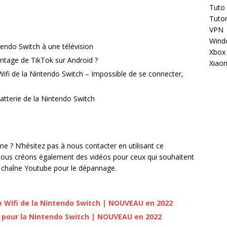
Tuto
Tutor
VPN
Wind
endo Switch à une télévision
Xbox
tage de TikTok sur Android ?
Xiao
fi de la Nintendo Switch – Impossible de se connecter,
tterie de la Nintendo Switch
 ? N’hésitez pas à nous contacter en utilisant ce
Nous créons également des vidéos pour ceux qui souhaitent
tre chaîne Youtube pour le dépannage.
Wifi de la Nintendo Switch | NOUVEAU en 2022
 pour la Nintendo Switch | NOUVEAU en 2022