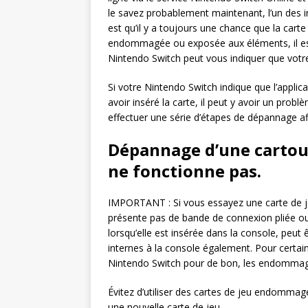
le savez probablement maintenant, l’un des 
est qu’il y a toujours une chance que la carte
endommagée ou exposée aux éléments, il est 
Nintendo Switch peut vous indiquer que votre je
Si votre Nintendo Switch indique que l’applic
avoir inséré la carte, il peut y avoir un pro
effectuer une série d’étapes de dépannage afi
Dépannage d’une cartou
ne fonctionne pas.
IMPORTANT : Si vous essayez une carte de j
présente pas de bande de connexion pliée ou 
lorsqu’elle est insérée dans la console, p
internes à la console également. Pour certain
Nintendo Switch pour de bon, les endommage
Évitez d’utiliser des cartes de jeu endommagé
une nouvelle carte de jeu.