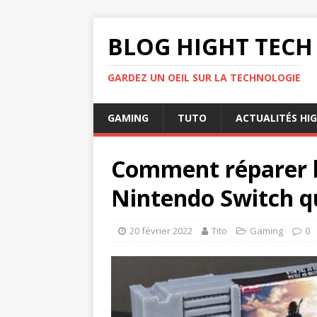
BLOG HIGHT TECH
GARDEZ UN OEIL SUR LA TECHNOLOGIE
GAMING
TUTO
ACTUALITÉS HI
Comment réparer la
Nintendo Switch q
20 février 2022
Tito
Gaming
0