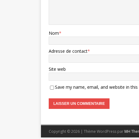
Nom
*
Adresse de contact
*
Site web
Save my name, email, and website in this
Copyright © 2026 | Thème WordPress par
MH The