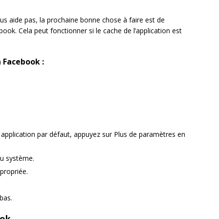
ous aide pas, la prochaine bonne chose à faire est de
ook. Cela peut fonctionner si le cache de l’application est
n Facebook :
application par défaut, appuyez sur Plus de paramètres en
du système.
propriée.
bas.
ook