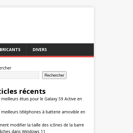
BRICANTS
DIVERS
ercher
Rechercher
ticles récents
 meilleurs étuis pour le Galaxy S9 Active en
 meilleurs téléphones à batterie amovible en
nt modifier la taille des icônes de la barre
tâches dans Windows 11