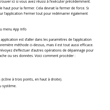
e trouver ici si vous avez réussi à l’exécuter précédemment.
s le haut pour la fermer. Cela devrait la fermer de force. Si
sur l’application Fermer tout pour redémarrer également
 du menu App Info
pplication est d’aller dans les paramètres de l’application
remière méthode ci-dessus, mais il est tout aussi efficace.
prévoyez d’effectuer d’autres opérations de dépannage pour
cache ou ses données. Voici comment procéder :
(icône à trois points, en haut à droite).
du système.