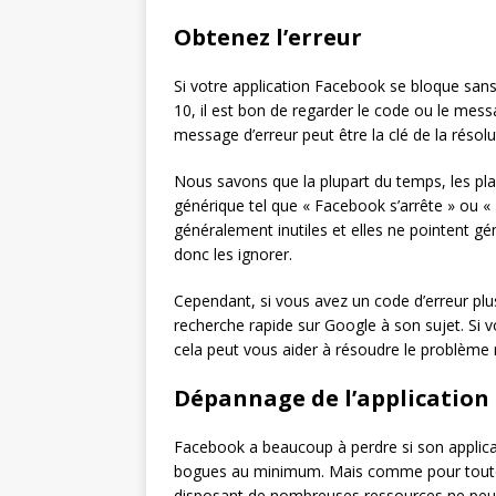
Obtenez l’erreur
Si votre application Facebook se bloque san
10, il est bon de regarder le code ou le mess
message d’erreur peut être la clé de la résol
Nous savons que la plupart du temps, les 
générique tel que « Facebook s’arrête » ou « 
généralement inutiles et elles ne pointent g
donc les ignorer.
Cependant, si vous avez un code d’erreur plu
recherche rapide sur Google à son sujet. Si vo
cela peut vous aider à résoudre le problème
Dépannage de l’application
Facebook a beaucoup à perdre si son applicat
bogues au minimum. Mais comme pour toute 
disposant de nombreuses ressources ne peuve