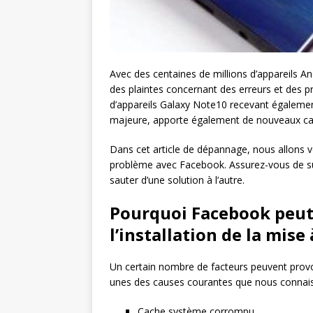
Avec des centaines de millions d’appareils And
des plaintes concernant des erreurs et des pr
d’appareils Galaxy Note10 recevant également 
majeure, apporte également de nouveaux ca
Dans cet article de dépannage, nous allons 
problème avec Facebook. Assurez-vous de su
sauter d’une solution à l’autre.
Pourquoi Facebook peut 
l’installation de la mise
Un certain nombre de facteurs peuvent provoq
unes des causes courantes que nous connais
Cache système corrompu