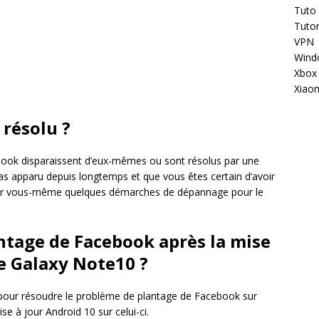
Tuto
Tutor
VPN
Wind
Xbox
Xiao
 résolu ?
book disparaissent d’eux-mêmes ou sont résolus par une
pas apparu depuis longtemps et que vous êtes certain d’avoir
ctuer vous-même quelques démarches de dépannage pour le
ntage de Facebook après la mise
le Galaxy Note10 ?
 pour résoudre le problème de plantage de Facebook sur
se à jour Android 10 sur celui-ci.