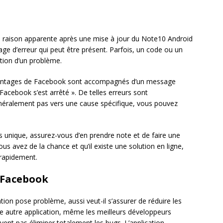
s raison apparente après une mise à jour du Note10 Android
age d’erreur qui peut être présent. Parfois, un code ou un
ution d’un problème.
plantages de Facebook sont accompagnés d’un message
Facebook s’est arrêté ». De telles erreurs sont
énéralement pas vers une cause spécifique, vous pouvez
s unique, assurez-vous d’en prendre note et de faire une
us avez de la chance et qu’il existe une solution en ligne,
 rapidement.
 Facebook
ion pose problème, aussi veut-il s’assurer de réduire les
autre application, même les meilleurs développeurs
nt pas éliminer totalement les bugs. L’application