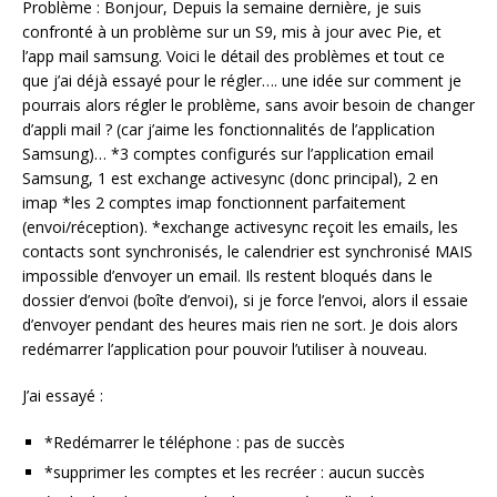
Problème : Bonjour, Depuis la semaine dernière, je suis
confronté à un problème sur un S9, mis à jour avec Pie, et
l’app mail samsung. Voici le détail des problèmes et tout ce
que j’ai déjà essayé pour le régler…. une idée sur comment je
pourrais alors régler le problème, sans avoir besoin de changer
d’appli mail ? (car j’aime les fonctionnalités de l’application
Samsung)… *3 comptes configurés sur l’application email
Samsung, 1 est exchange activesync (donc principal), 2 en
imap *les 2 comptes imap fonctionnent parfaitement
(envoi/réception). *exchange activesync reçoit les emails, les
contacts sont synchronisés, le calendrier est synchronisé MAIS
impossible d’envoyer un email. Ils restent bloqués dans le
dossier d’envoi (boîte d’envoi), si je force l’envoi, alors il essaie
d’envoyer pendant des heures mais rien ne sort. Je dois alors
redémarrer l’application pour pouvoir l’utiliser à nouveau.
J’ai essayé :
*Redémarrer le téléphone : pas de succès
*supprimer les comptes et les recréer : aucun succès