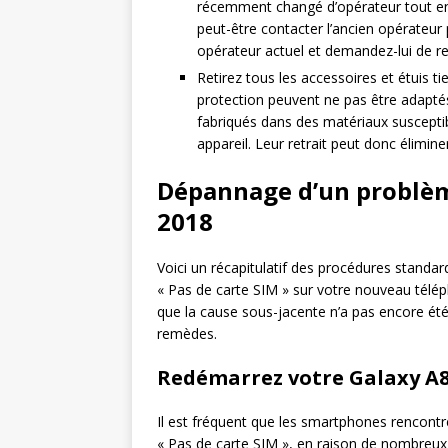
récemment changé d’opérateur tout en 
peut-être contacter l’ancien opérateur
opérateur actuel et demandez-lui de r
Retirez tous les accessoires et étuis ti
protection peuvent ne pas être adapté
fabriqués dans des matériaux susceptibl
appareil. Leur retrait peut donc éliminer
Dépannage d’un problèm
2018
Voici un récapitulatif des procédures standar
« Pas de carte SIM » sur votre nouveau téléph
que la cause sous-jacente n’a pas encore ét
remèdes.
Redémarrez votre Galaxy A8 2
Il est fréquent que les smartphones rencont
« Pas de carte SIM », en raison de nombreux f