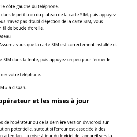
r le côté gauche du téléphone.
IM dans le petit trou du plateau de la carte SIM, puis appuyez
vous n’avez pas d’outil d’éjection de la carte SIM, vous
fil de boucle d’oreille.
ateau.
 Assurez-vous que la carte SIM est correctement installée et
te SIM dans la fente, puis appuyez un peu pour fermer le
mer votre téléphone.
IM » a disparu.
’opérateur et les mises à jour
es de l’opérateur ou de la dernière version d’Android sur
ion potentielle, surtout si l’erreur est associée à des
attendant, la mise à jour du logiciel de l’appareil vers la