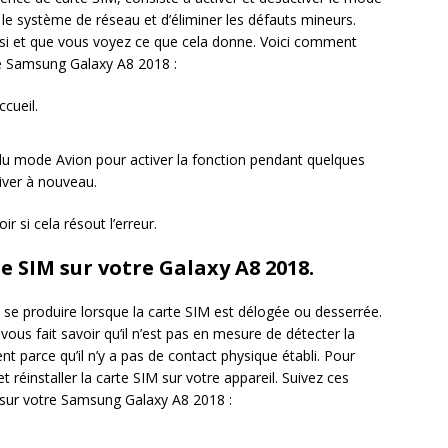
r le système de réseau et d’éliminer les défauts mineurs.
ssi et que vous voyez ce que cela donne. Voici comment
re Samsung Galaxy A8 2018 :
cueil.
é du mode Avion pour activer la fonction pendant quelques
iver à nouveau.
 si cela résout l’erreur.
te SIM sur votre Galaxy A8 2018.
 se produire lorsque la carte SIM est délogée ou desserrée.
vous fait savoir qu’il n’est pas en mesure de détecter la
t parce qu’il n’y a pas de contact physique établi. Pour
et réinstaller la carte SIM sur votre appareil. Suivez ces
IM sur votre Samsung Galaxy A8 2018 :