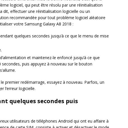
e logiciel, qui peut être résolu par une réinitialisation
 dit, effectuer une réinitialisation logicielle ou un
lution recommandée pour tout problème logiciel aléatoire
itialiser votre Samsung Galaxy A8 2018 :
 pendant quelques secondes jusqu’à ce que le menu de mise
.
’alimentation et maintenez-le enfoncé jusqu’à ce que
 30 secondes, puis appuyez à nouveau sur le bouton
s’allume.
ès le premier redémarrage, essayez à nouveau. Parfois, un
 l’erreur logicielle.
ant quelques secondes puis
eux utilisateurs de téléphones Android qui ont eu affaire à
ence de carte SIM, consiste à activer et désactiver le mode