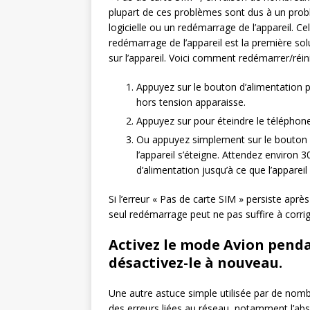
plupart de ces problèmes sont dus à un problèm
logicielle ou un redémarrage de l’appareil. Cela
redémarrage de l’appareil est la première so
sur l’appareil. Voici comment redémarrer/réin
Appuyez sur le bouton d’alimentation
hors tension apparaisse.
Appuyez sur pour éteindre le téléphone
Ou appuyez simplement sur le bouton d
l’appareil s’éteigne. Attendez environ
d’alimentation jusqu’à ce que l’appareil 
Si l’erreur « Pas de carte SIM » persiste apr
seul redémarrage peut ne pas suffire à corriger
Activez le mode Avion pend
désactivez-le à nouveau.
Une autre astuce simple utilisée par de nombr
des erreurs liées au réseau, notamment l’abs