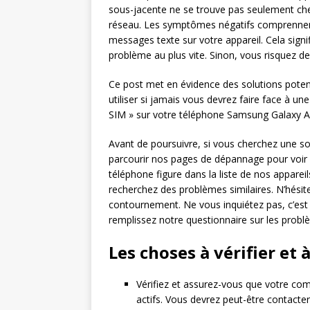
sous-jacente ne se trouve pas seulement che
réseau. Les symptômes négatifs comprennent l
messages texte sur votre appareil. Cela sign
problème au plus vite. Sinon, vous risquez 
Ce post met en évidence des solutions poten
utiliser si jamais vous devrez faire face à une
SIM » sur votre téléphone Samsung Galaxy A8 
Avant de poursuivre, si vous cherchez une s
parcourir nos pages de dépannage pour voir s
téléphone figure dans la liste de nos apparei
recherchez des problèmes similaires. N’hésite
contournement. Ne vous inquiétez pas, c’est 
remplissez notre questionnaire sur les probl
Les choses à vérifier et
Vérifiez et assurez-vous que votre com
actifs. Vous devrez peut-être contacter