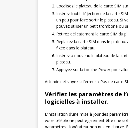
Localisez le plateau de la carte SIM su
Insérez l’outil d’éjection de la carte S
un peu pour faire sortir le plateau. Si 
pouvez utiliser un petit trombone ou un 
Retirez délicatement la carte SIM du pl
Replacez la carte SIM dans le plateau.
fixée dans le plateau.
Insérez à nouveau le plateau de la car
plateau.
Appuyez sur la touche Power pour allu
Attendez et voyez si l’erreur « Pas de carte S
Vérifiez les paramètres de l
logicielles à installer.
L’installation d’une mise à jour des paramètr
votre téléphone peut également être une solut
paramètres d’opérateur non pris en charge. En 