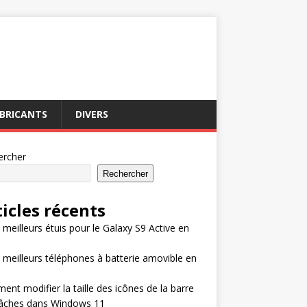
BRICANTS
DIVERS
ercher
Rechercher
ticles récents
 meilleurs étuis pour le Galaxy S9 Active en
 meilleurs téléphones à batterie amovible en
nt modifier la taille des icônes de la barre
tâches dans Windows 11