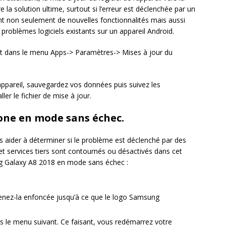
e la solution ultime, surtout si l’erreur est déclenchée par un
frent non seulement de nouvelles fonctionnalités mais aussi
problèmes logiciels existants sur un appareil Android.
ant dans le menu Apps-> Paramètres-> Mises à jour du
 appareil, sauvegardez vos données puis suivez les
ller le fichier de mise à jour.
one en mode sans échec.
aider à déterminer si le problème est déclenché par des
et services tiers sont contournés ou désactivés dans cet
g Galaxy A8 2018 en mode sans échec :
enez-la enfoncée jusqu’à ce que le logo Samsung
 le menu suivant. Ce faisant, vous redémarrez votre