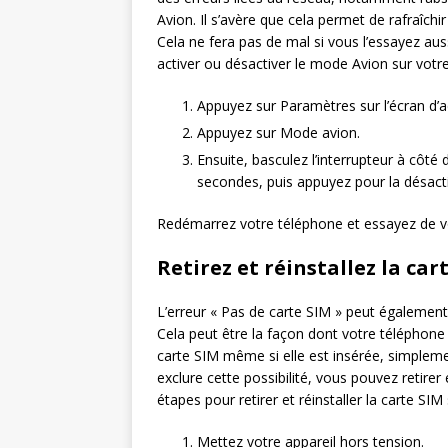
Avion. Il s’avère que cela permet de rafraîchi
Cela ne fera pas de mal si vous l’essayez au
activer ou désactiver le mode Avion sur vot
Appuyez sur Paramètres sur l’écran d’ac
Appuyez sur Mode avion.
Ensuite, basculez l’interrupteur à côt
secondes, puis appuyez pour la désact
Redémarrez votre téléphone et essayez de voir
Retirez et réinstallez la car
L’erreur « Pas de carte SIM » peut également
Cela peut être la façon dont votre téléphone 
carte SIM même si elle est insérée, simplemen
exclure cette possibilité, vous pouvez retirer 
étapes pour retirer et réinstaller la carte S
Mettez votre appareil hors tension.