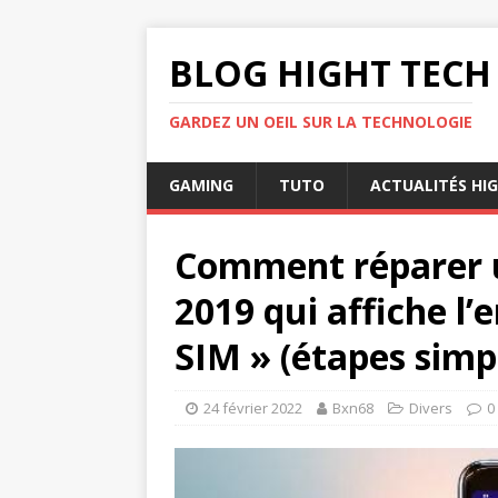
BLOG HIGHT TECH
GARDEZ UN OEIL SUR LA TECHNOLOGIE
GAMING
TUTO
ACTUALITÉS HI
Comment réparer 
2019 qui affiche l’
SIM » (étapes simp
24 février 2022
Bxn68
Divers
0