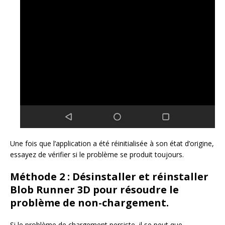
Une fois que l’application a été réinitialisée à son état d’origine,
essayez de vérifier si le problème se produit toujours.
Méthode 2 : Désinstaller et réinstaller
Blob Runner 3D pour résoudre le
problème de non-chargement.
Si le problème de chargement persiste, il se peut que