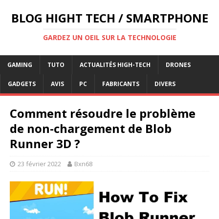
BLOG HIGHT TECH / SMARTPHONE
GARDEZ UN OEIL SUR LA TECHNOLOGIE
GAMING
TUTO
ACTUALITÉS HIGH-TECH
DRONES
GADGETS
AVIS
PC
FABRICANTS
DIVERS
Comment résoudre le problème
de non-chargement de Blob
Runner 3D ?
23 février 2022
Bxn68