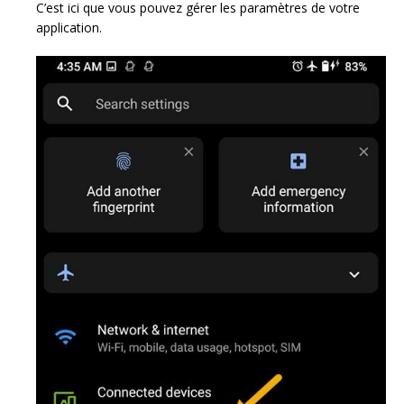
C’est ici que vous pouvez gérer les paramètres de votre
application.