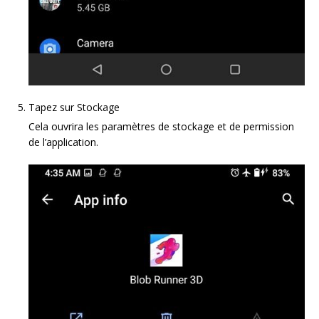
Tapez sur Stockage
Cela ouvrira les paramètres de stockage et de permission
de l’application.