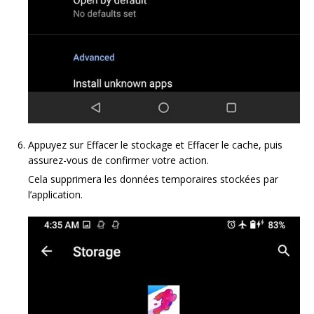
Appuyez sur Effacer le stockage et Effacer le cache, puis
assurez-vous de confirmer votre action.
Cela supprimera les données temporaires stockées par
l’application.