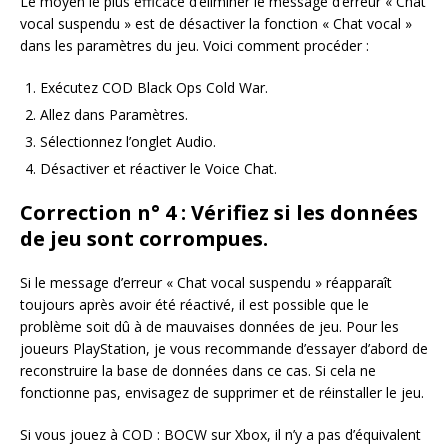
Le moyen le plus efficace d’éliminer le message d’erreur « Chat
vocal suspendu » est de désactiver la fonction « Chat vocal »
dans les paramètres du jeu. Voici comment procéder :
Exécutez COD Black Ops Cold War.
Allez dans Paramètres.
Sélectionnez l’onglet Audio.
Désactiver et réactiver le Voice Chat.
Correction n° 4 : Vérifiez si les données
de jeu sont corrompues.
Si le message d’erreur « Chat vocal suspendu » réapparaît
toujours après avoir été réactivé, il est possible que le
problème soit dû à de mauvaises données de jeu. Pour les
joueurs PlayStation, je vous recommande d’essayer d’abord de
reconstruire la base de données dans ce cas. Si cela ne
fonctionne pas, envisagez de supprimer et de réinstaller le jeu.
Si vous jouez à COD : BOCW sur Xbox, il n’y a pas d’équivalent