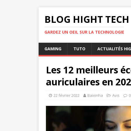
BLOG HIGHT TECH
GARDEZ UN OEIL SUR LA TECHNOLOGIE
GAMING
TUTO
ACTUALITÉS HI
Les 12 meilleurs é
auriculaires en 20
22 février 2022
Baixinha
Avis
0