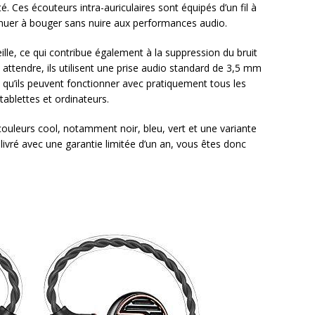
é. Ces écouteurs intra-auriculaires sont équipés d’un fil à
uer à bouger sans nuire aux performances audio.
ille, ce qui contribue également à la suppression du bruit
endre, ils utilisent une prise audio standard de 3,5 mm
e qu’ils peuvent fonctionner avec pratiquement tous les
tablettes et ordinateurs.
couleurs cool, notamment noir, bleu, vert et une variante
 livré avec une garantie limitée d’un an, vous êtes donc