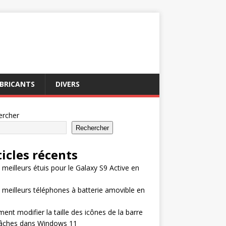
BRICANTS
DIVERS
ercher
Rechercher
ticles récents
 meilleurs étuis pour le Galaxy S9 Active en
 meilleurs téléphones à batterie amovible en
nt modifier la taille des icônes de la barre
tâches dans Windows 11