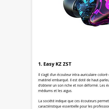
1. Easy KZ ZST
Il s’agit d’un écouteur intra-auriculaire colo
matériel embarqué. Il est doté de haut-parle
d’obtenir un son riche et non déformé. Les é
médiums et les aigus.
La société indique que ces écouteurs permett
caractéristique essentielle pour les professio