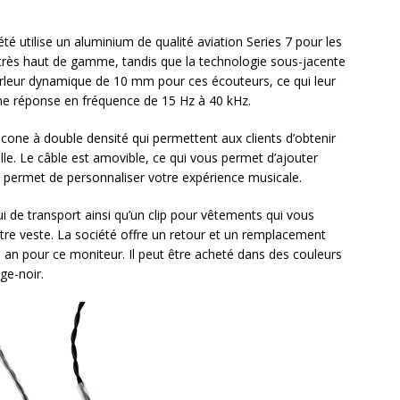
été utilise un aluminium de qualité aviation Series 7 pour les
très haut de gamme, tandis que la technologie sous-jacente
-parleur dynamique de 10 mm pour ces écouteurs, ce qui leur
 une réponse en fréquence de 15 Hz à 40 kHz.
icone à double densité qui permettent aux clients d’obtenir
ille. Le câble est amovible, ce qui vous permet d’ajouter
s permet de personnaliser votre expérience musicale.
ui de transport ainsi qu’un clip pour vêtements qui vous
tre veste. La société offre un retour et un remplacement
un an pour ce moniteur. Il peut être acheté dans des couleurs
ge-noir.