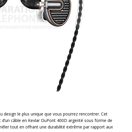
au design le plus unique que vous pourrez rencontrer. Cet
et d’un câble en Kevlar DuPont 400D argenté sous forme de
êler tout en offrant une durabilité extrême par rapport aux