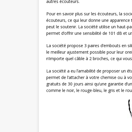
autres écouteurs.
Pour en savoir plus sur les écouteurs, la soci
écouteurs, ce qui leur donne une apparence 
peut le soutenir. La société utilise un haut
permet d’offrir une sensibilité de 101 dB et
La société propose 3 paires d’embouts en sil
le meilleur ajustement possible pour leur ore
n’importe quel câble à 2 broches, ce qui vou
La société a eu l’amabilité de proposer un ét
permet de l’attacher à votre chemise ou à vo
gratuits de 30 jours ainsi qu’une garantie d’
comme le noir, le rouge-bleu, le gris et le rou