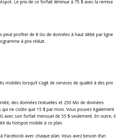
pot. Le prix de ce forfait diminue à 75 $ avec la remise
 peut profiter de 8 Go de données à haut débit par ligne
ogramme à prix réduit.
s mobiles lorsqu’il s’agit de services de qualité à des prix
limité, des données textuelles et 250 Mo de données
s qui ne coûte que 15 $ par mois. Vous pouvez également
 3G avec son forfait mensuel de 55 $ seulement. En outre, il
vité du hotspot mobile à ce plan.
é à Facebook avec chaque plan. Vous avez besoin d’un