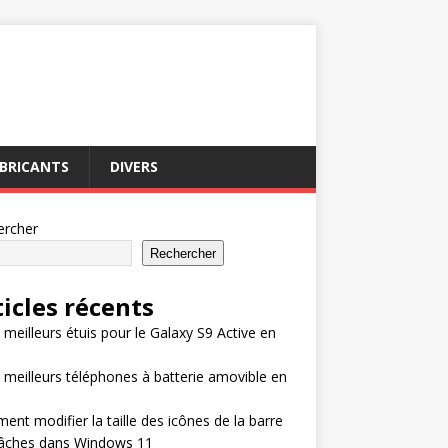
BRICANTS
DIVERS
ercher
Rechercher
ticles récents
 meilleurs étuis pour le Galaxy S9 Active en
 meilleurs téléphones à batterie amovible en
nt modifier la taille des icônes de la barre
tâches dans Windows 11