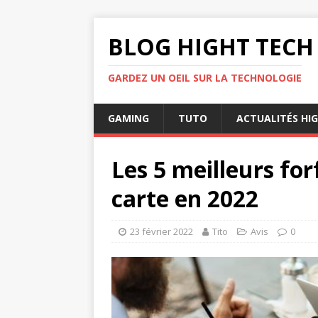
BLOG HIGHT TECH
GARDEZ UN OEIL SUR LA TECHNOLOGIE
GAMING
TUTO
ACTUALITÉS HI
Les 5 meilleurs for
carte en 2022
23 février 2022
Tito
Avis
0