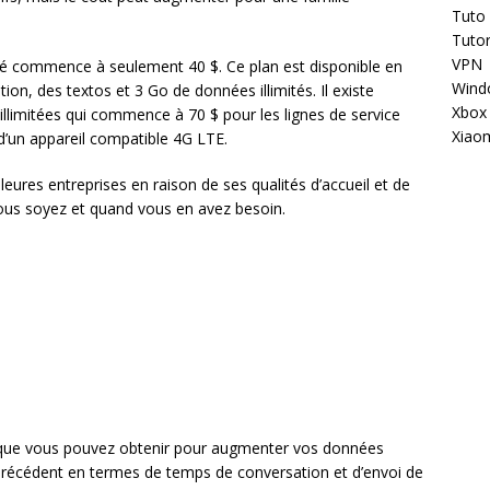
Tuto
Tutor
VPN
été commence à seulement 40 $. Ce plan est disponible en
Wind
ion, des textos et 3 Go de données illimités. Il existe
Xbox
llimitées qui commence à 70 $ pour les lignes de service
Xiao
 d’un appareil compatible 4G LTE.
ures entreprises en raison de ses qualités d’accueil et de
 vous soyez et quand vous en avez besoin.
$ que vous pouvez obtenir pour augmenter vos données
 précédent en termes de temps de conversation et d’envoi de