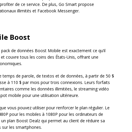
rofiter de ce service. De plus, Go Smart propose
nationaux illimités et Facebook Messenger.
ile Boost
, le pack de données Boost Mobile est exactement ce qu’il
 et couvre tous les coins des États-Unis, offrant une
économiques.
e temps de parole, de textos et de données, à partir de 50 $
sse à 110 $ par mois pour trois connexions. Leurs forfaits
ntaires comme les données illimitées, le streaming vidéo
ot mobile pour une utilisation ultérieure.
que vous pouvez utiliser pour renforcer le plan régulier. Le
480P pour les mobiles à 1080P pour les ordinateurs de
n plan Boost Dealz qui permet au client de réduire sa
s sur les smartphones.