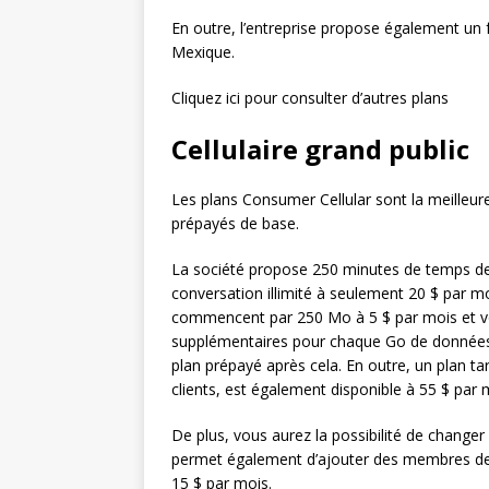
En outre, l’entreprise propose également un f
Mexique.
Cliquez ici pour consulter d’autres plans
Cellulaire grand public
Les plans Consumer Cellular sont la meilleure
prépayés de base.
La société propose 250 minutes de temps de
conversation illimité à seulement 20 $ par m
commencent par 250 Mo à 5 $ par mois et von
supplémentaires pour chaque Go de données 
plan prépayé après cela. En outre, un plan t
clients, est également disponible à 55 $ par 
De plus, vous aurez la possibilité de change
permet également d’ajouter des membres de 
15 $ par mois.