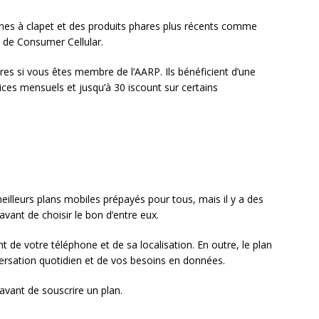
es à clapet et des produits phares plus récents comme
 de Consumer Cellular.
ures si vous êtes membre de l’AARP. Ils bénéficient d’une
ices mensuels et jusqu’à 30 iscount sur certains
eilleurs plans mobiles prépayés pour tous, mais il y a des
ant de choisir le bon d’entre eux.
t de votre téléphone et de sa localisation. En outre, le plan
rsation quotidien et de vos besoins en données.
 avant de souscrire un plan.