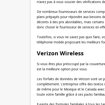
n’avez pas à vous soucier des vérifications de 
De nombreux fournisseurs de services compr
plans prépayés pour répondre aux besoins de
décents à des prix abordables, mais certain
donc choisir le fournisseur de services en e
Toutefois, si vous ne savez pas quoi faire, 
téléphonie mobile proposant les meilleurs fo
Verizon Wireless
Si vous êtes plus préoccupé par la couverture
est la meilleure option pour vous.
Les forfaits de données de Verizon sont un p
complètement. L’entreprise offre des textos il
de même pour le Mexique et le Canada avec s
toute votre famille grâce à ses packs familia
Il existe des formules familiales à tous les t