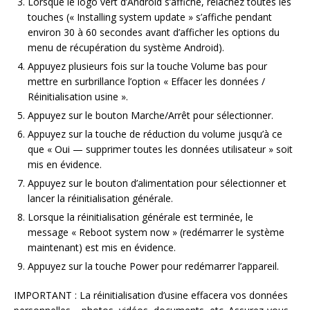
Lorsque le logo vert d’Android s’affiche, relâchez toutes les
touches (« Installing system update » s’affiche pendant
environ 30 à 60 secondes avant d’afficher les options du
menu de récupération du système Android).
Appuyez plusieurs fois sur la touche Volume bas pour
mettre en surbrillance l’option « Effacer les données /
Réinitialisation usine ».
Appuyez sur le bouton Marche/Arrêt pour sélectionner.
Appuyez sur la touche de réduction du volume jusqu’à ce
que « Oui — supprimer toutes les données utilisateur » soit
mis en évidence.
Appuyez sur le bouton d’alimentation pour sélectionner et
lancer la réinitialisation générale.
Lorsque la réinitialisation générale est terminée, le
message « Reboot system now » (redémarrer le système
maintenant) est mis en évidence.
Appuyez sur la touche Power pour redémarrer l’appareil.
IMPORTANT : La réinitialisation d’usine effacera vos données