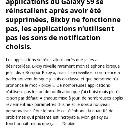
applications du Galaxy S9 se
réinstallent après avoir été
supprimées, Bixby ne fonctionne
pas, les applications n’utilisent
pas les sons de notification
choisis.
Les applications se réinstallent après que je les ai
désinstallées. Bixby réveille rarement mon téléphone lorsque
je lui dis « Bonjour Bixby », mais il se réveille et commence à
parler souvent lorsque je suis en classe et que personne n’a
prononcé le mot « bixby ». De nombreuses applications
n’utilisent pas le son de notification que j’ai choisi mais plutôt
le son par défaut. A chaque mise à jour, de nombreuses applis
reviennent aux paramètres d’usine et je dois à nouveau
personnaliser. Pour le prix de ce téléphone, la quantité de
problèmes qu’il présente est incroyable. Mon galaxy s3
fonctionnait mieux que ça. — Debbie