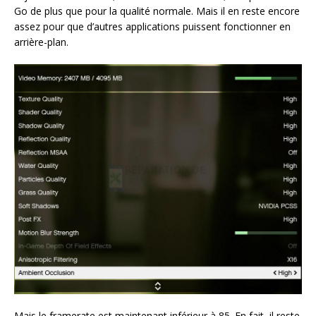
Go de plus que pour la qualité normale. Mais il en reste encore
assez pour que d’autres applications puissent fonctionner en
arrière-plan.
Mais le framerate est maintenant inférieur à 85. En fait, il reste