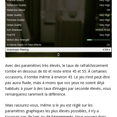
Avec des paramètres très élevés, le taux de rafraîchissement
tombe en dessous de 60 et reste entre 45 et 55. À certaines
occasions, il tombe même à environ 43. Le jeu n’est peut-être
pas aussi fluide, mais à moins que vos yeux ne soient déjà
habitués à jouer à des taux d’images par seconde élevés, vous
remarquerez rarement la différence.
Mais rassurez-vous, même si le jeu est réglé sur les
paramètres graphiques les plus élevés possibles, il n’y a
toujours pas de lags ou de bégaiements. Vous pouvez donc