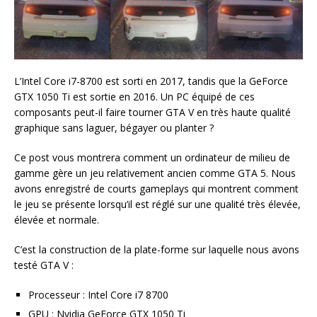
L’Intel Core i7-8700 est sorti en 2017, tandis que la GeForce
GTX 1050 Ti est sortie en 2016. Un PC équipé de ces
composants peut-il faire tourner GTA V en très haute qualité
graphique sans laguer, bégayer ou planter ?
Ce post vous montrera comment un ordinateur de milieu de
gamme gère un jeu relativement ancien comme GTA 5. Nous
avons enregistré de courts gameplays qui montrent comment
le jeu se présente lorsqu’il est réglé sur une qualité très élevée,
élevée et normale.
C’est la construction de la plate-forme sur laquelle nous avons
testé GTA V :
Processeur : Intel Core i7 8700
GPU : Nvidia GeForce GTX 1050 Ti