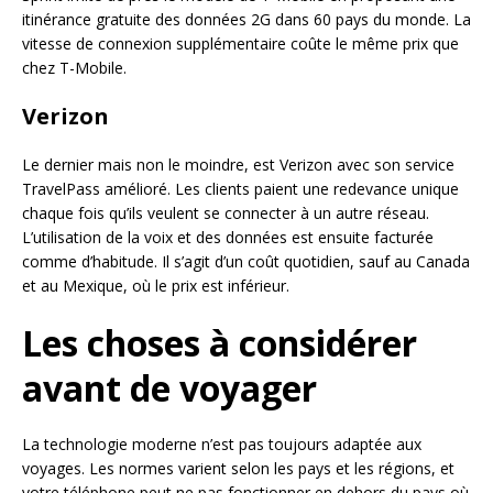
itinérance gratuite des données 2G dans 60 pays du monde. La
vitesse de connexion supplémentaire coûte le même prix que
chez T-Mobile.
Verizon
Le dernier mais non le moindre, est Verizon avec son service
TravelPass amélioré. Les clients paient une redevance unique
chaque fois qu’ils veulent se connecter à un autre réseau.
L’utilisation de la voix et des données est ensuite facturée
comme d’habitude. Il s’agit d’un coût quotidien, sauf au Canada
et au Mexique, où le prix est inférieur.
Les choses à considérer
avant de voyager
La technologie moderne n’est pas toujours adaptée aux
voyages. Les normes varient selon les pays et les régions, et
votre téléphone peut ne pas fonctionner en dehors du pays où