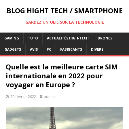
BLOG HIGHT TECH / SMARTPHONE
GARDEZ UN OEIL SUR LA TECHNOLOGIE
GAMING
TUTO
ACTUALITÉS HIGH-TECH
DRONES
GADGETS
AVIS
PC
FABRICANTS
DIVERS
Quelle est la meilleure carte SIM
internationale en 2022 pour
voyager en Europe ?
20 février 2022
admin