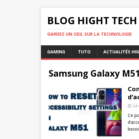
BLOG HIGHT TECH
GARDEZ UN OEIL SUR LA TECHNOLOGIE
GAMING
TUTO
ACTUALITÉS HI
Samsung Galaxy M5
Com
d’a
24 
Ce po
d’acc
besoi