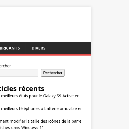
BRICANTS
DIVERS
ercher
Rechercher
ticles récents
 meilleurs étuis pour le Galaxy S9 Active en
 meilleurs téléphones à batterie amovible en
nt modifier la taille des icônes de la barre
tâches dans Windows 11