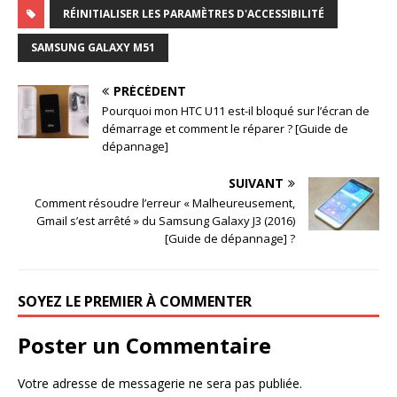
RÉINITIALISER LES PARAMÈTRES D'ACCESSIBILITÉ
SAMSUNG GALAXY M51
PRÉCÉDENT
Pourquoi mon HTC U11 est-il bloqué sur l’écran de
démarrage et comment le réparer ? [Guide de
dépannage]
SUIVANT
Comment résoudre l’erreur « Malheureusement,
Gmail s’est arrêté » du Samsung Galaxy J3 (2016)
[Guide de dépannage] ?
SOYEZ LE PREMIER À COMMENTER
Poster un Commentaire
Votre adresse de messagerie ne sera pas publiée.