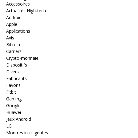
Accessoires
Actualités High-tech
Android
Apple
Applications
Avis
Bitcoin
Carriers
Crypto-monnaie
Dispositifs
Divers
Fabricants
Favoris
Fitbit
Gaming
Google
Huawei
Jeux Android
LG
Montres intelligentes