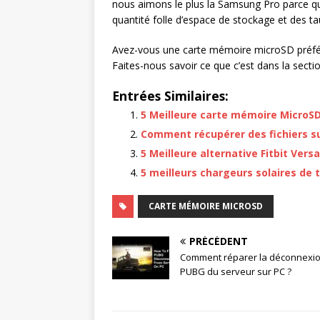
nous aimons le plus la Samsung Pro parce que 
quantité folle d’espace de stockage et des t
Avez-vous une carte mémoire microSD préfér
Faites-nous savoir ce que c’est dans la sect
Entrées Similaires:
5 Meilleure carte mémoire MicroS
Comment récupérer des fichiers su
5 Meilleure alternative Fitbit Vers
5 meilleurs chargeurs solaires de
CARTE MÉMOIRE MICROSD
PRÉCÉDENT
Comment réparer la déconnexi
PUBG du serveur sur PC ?