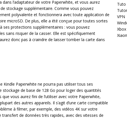
a dans l’adaptateur de votre Paperwhite, et vous aurez
Tuto
té de stockage supplémentaire. Comme vous pouvez
Tutor
ement polyvalente et fonctionnera avec toute application de
VPN
re microSD. De plus, elle a été conçue pour toutes sortes
Wind
 à ses protections supplémentaires : vous pouvez
Xbox
ciles sans risquer de la casser. Elle est spécifiquement
Xiao
’aurez donc pas à craindre de laisser tomber la carte dans
e Kindle Paperwhite ne pourra pas utiliser tous ses
e stockage de base de 128 Go pour loger des quantités
is que vous aurez fini de l’utiliser avec votre Paperwhite,
lupart des autres appareils. Il s’agit d’une carte compatible
roblème à filmer, par exemple, des vidéos 4K sur votre
 transfert de données très rapides, avec des vitesses de