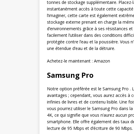
tonnes de stockage supplémentaire. Placez-l
instantanément accès à toute cette capaci
l’imaginer, cette carte est également extrêm
stockage externe prenant en charge la mémoi
d’environnements grâce à ses résistances et
facilement l’utiliser dans des conditions diffi
protégée contre l’eau et la poussière. Vous n
une étendue d’eau et de la détruire.
Achetez-le maintenant : Amazon
Samsung Pro
Notre option préférée est le Samsung Pro . L
avantages ; cependant, vous aurez accès à c
infinies de livres et de contenu lisible. Une fo
vous pourrez utiliser le Samsung Pro dans la p
4K, ce qui signifie que vous n’aurez aucun p
smartphone. Elle offre également des taux de
lecture de 95 Mbps et d’écriture de 90 Mbps.