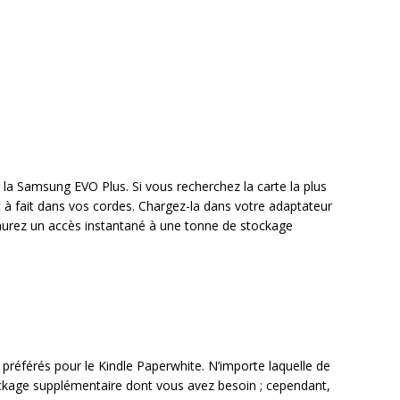
 la Samsung EVO Plus. Si vous recherchez la carte la plus
t à fait dans vos cordes. Chargez-la dans votre adaptateur
aurez un accès instantané à une tonne de stockage
référés pour le Kindle Paperwhite. N’importe laquelle de
ockage supplémentaire dont vous avez besoin ; cependant,