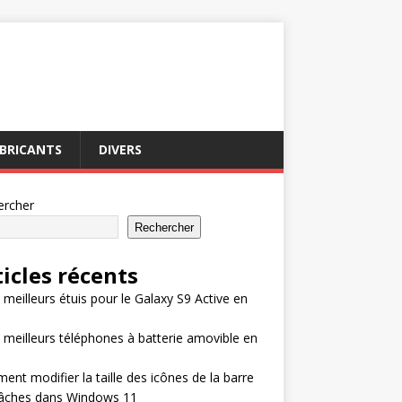
BRICANTS
DIVERS
ercher
Rechercher
ticles récents
 meilleurs étuis pour le Galaxy S9 Active en
 meilleurs téléphones à batterie amovible en
nt modifier la taille des icônes de la barre
tâches dans Windows 11