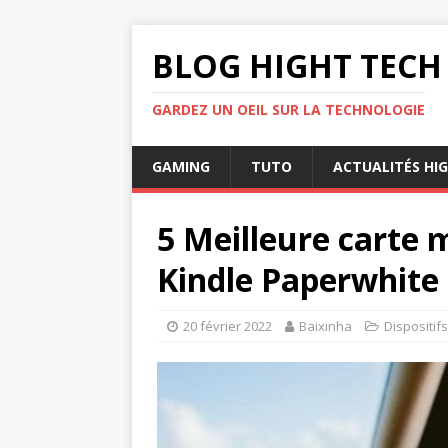
BLOG HIGHT TECH
GARDEZ UN OEIL SUR LA TECHNOLOGIE
GAMING
TUTO
ACTUALITÉS HI
5 Meilleure carte
Kindle Paperwhite
20 février 2022
Baixinha
Dispositifs