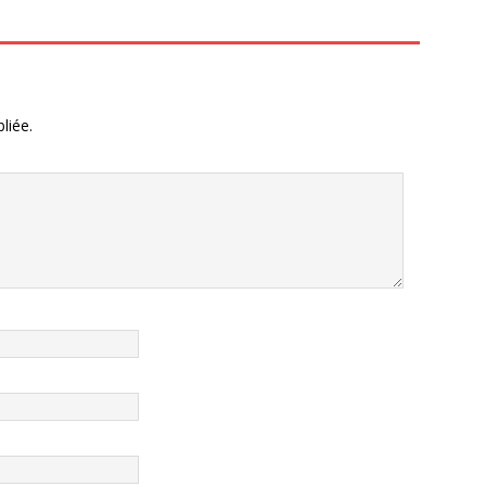
liée.