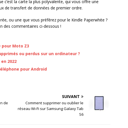
c’est la carte la plus polyvalente, qui vous offre une
aux de transfert de données de premier ordre.
ée, ou une que vous préférez pour le Kindle Paperwhite ?
ion des commentaires ci-dessous !
D pour Moto Z3
pprimés ou perdus sur un ordinateur ?
a en 2022
 téléphone pour Android
SUIVANT
on de
Comment supprimer ou oublier le
réseau Wi-Fi sur Samsung Galaxy Tab
S6