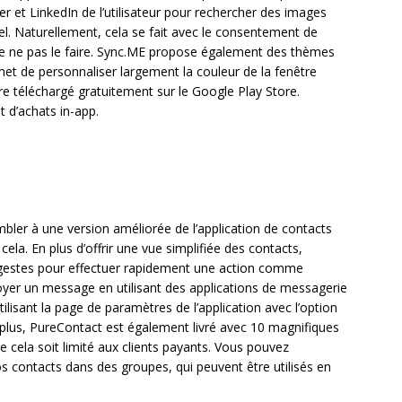
er et LinkedIn de l’utilisateur pour rechercher des images
l. Naturellement, cela se fait avec le consentement de
r de ne pas le faire. Sync.ME propose également des thèmes
rmet de personnaliser largement la couleur de la fenêtre
tre téléchargé gratuitement sur le Google Play Store.
t d’achats in-app.
mbler à une version améliorée de l’application de contacts
cela. En plus d’offrir une vue simplifiée des contacts,
 gestes pour effectuer rapidement une action comme
r un message en utilisant des applications de messagerie
ilisant la page de paramètres de l’application avec l’option
lus, PureContact est également livré avec 10 magnifiques
 cela soit limité aux clients payants. Vous pouvez
os contacts dans des groupes, qui peuvent être utilisés en