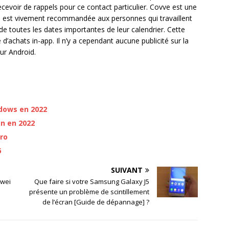
cevoir de rappels pour ce contact particulier. Covve est une
e est vivement recommandée aux personnes qui travaillent
e toutes les dates importantes de leur calendrier. Cette
e d’achats in-app. Il n’y a cependant aucune publicité sur la
ur Android.
ndows en 2022
n en 2022
Pro
6
SUIVANT
awei
Que faire si votre Samsung Galaxy J5
présente un problème de scintillement
de l’écran [Guide de dépannage] ?