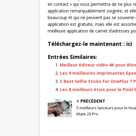
en contact » qui vous permettra de ne plus re
application remarquablement soignée, et ell
beaucoup et qui ne peuvent pas se souvenir d
application est gratuite, mais elle est assorti
meilleure application de carnet d’adresses po
Téléchargez-le maintenant : ici
Entrées Similaires:
Meilleur éditeur vidéo 4K pour Wi
Les 9 meilleures imprimantes Epso
5 Best Selfie Sticks For OnePlus 7 
Les 8 meilleurs étuis pour le Pixel 
PRÉCÉDENT
5 meilleurs lanceurs pour le Hu
Mate 20 Pro