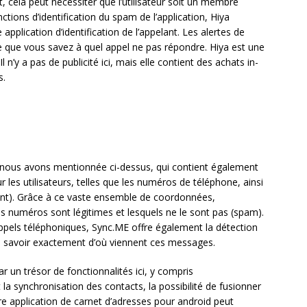
 cela peut nécessiter que l’utilisateur soit un membre
ctions d’identification du spam de l’application, Hiya
plication d’identification de l’appelant. Les alertes de
 que vous savez à quel appel ne pas répondre. Hiya est une
l n’y a pas de publicité ici, mais elle contient des achats in-
s.
 que nous avons mentionnée ci-dessus, qui contient également
les utilisateurs, telles que les numéros de téléphone, ainsi
ant). Grâce à ce vaste ensemble de coordonnées,
ls numéros sont légitimes et lesquels ne le sont pas (spam).
appels téléphoniques, Sync.ME offre également la détection
e savoir exactement d’où viennent ces messages.
ar un trésor de fonctionnalités ici, y compris
 la synchronisation des contacts, la possibilité de fusionner
re application de carnet d’adresses pour android peut