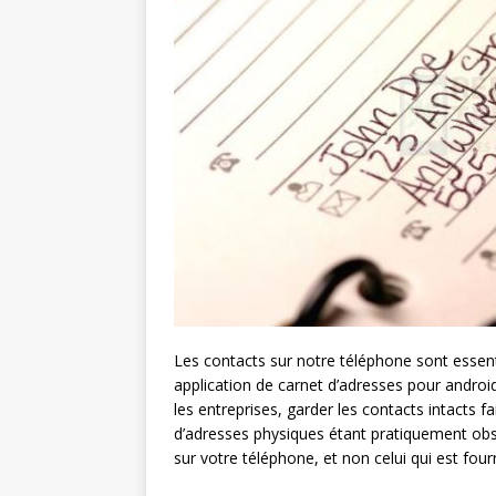
Les contacts sur notre téléphone sont essenti
application de carnet d’adresses pour android 
les entreprises, garder les contacts intacts f
d’adresses physiques étant pratiquement obsol
sur votre téléphone, et non celui qui est fou