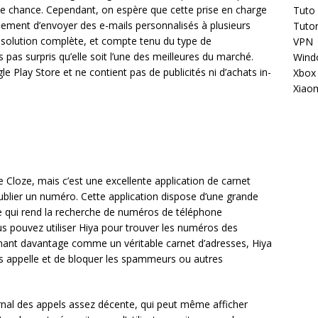
de chance. Cependant, on espère que cette prise en charge
Tuto
lement d’envoyer des e-mails personnalisés à plusieurs
Tutor
une solution complète, et compte tenu du type de
VPN
 pas surpris qu’elle soit l’une des meilleures du marché.
Wind
le Play Store et ne contient pas de publicités ni d’achats in-
Xbox
Xiao
e Cloze, mais c’est une excellente application de carnet
ublier un numéro. Cette application dispose d’une grande
ce qui rend la recherche de numéros de téléphone
ous pouvez utiliser Hiya pour trouver les numéros des
nnant davantage comme un véritable carnet d’adresses, Hiya
s appelle et de bloquer les spammeurs ou autres
urnal des appels assez décente, qui peut même afficher