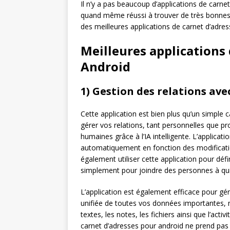
Il n’y a pas beaucoup d’applications de carn
quand même réussi à trouver de très bonnes 
des meilleures applications de carnet d’adre
Meilleures applications 
Android
1) Gestion des relations avec
Cette application est bien plus qu’un simple c
gérer vos relations, tant personnelles que 
humaines grâce à l’IA intelligente. L’applica
automatiquement en fonction des modificati
également utiliser cette application pour défi
simplement pour joindre des personnes à qui
L’application est également efficace pour gér
unifiée de toutes vos données importantes, no
textes, les notes, les fichiers ainsi que l’act
carnet d’adresses pour android ne prend pas