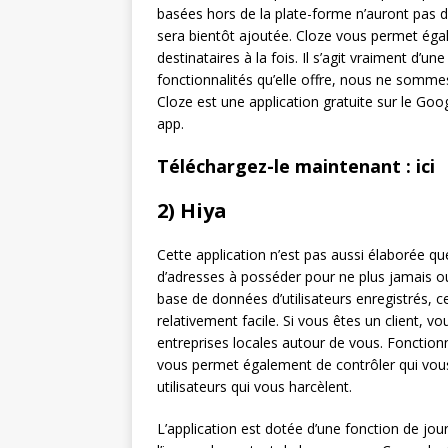
basées hors de la plate-forme n’auront pas 
sera bientôt ajoutée. Cloze vous permet éga
destinataires à la fois. Il s’agit vraiment d’
fonctionnalités qu’elle offre, nous ne sommes
Cloze est une application gratuite sur le Goog
app.
Téléchargez-le maintenant : ici
2) Hiya
Cette application n’est pas aussi élaborée qu
d’adresses à posséder pour ne plus jamais o
base de données d’utilisateurs enregistrés, 
relativement facile. Si vous êtes un client, v
entreprises locales autour de vous. Fonctio
vous permet également de contrôler qui vou
utilisateurs qui vous harcèlent.
L’application est dotée d’une fonction de jo