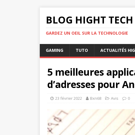
BLOG HIGHT TECH
GARDEZ UN OEIL SUR LA TECHNOLOGIE
GAMING
TUTO
ACTUALITÉS HI
5 meilleures appli
d’adresses pour An
23 février 2022
Bxn68
Avis
0