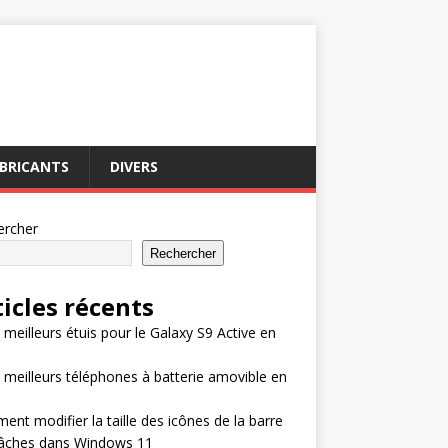
BRICANTS
DIVERS
ercher
Rechercher
ticles récents
 meilleurs étuis pour le Galaxy S9 Active en
 meilleurs téléphones à batterie amovible en
nt modifier la taille des icônes de la barre
tâches dans Windows 11