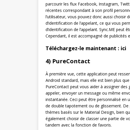
parcourir les flux Facebook, Instagram, Twitt
récentes correspondant à son profil personne
l’utilisateur, vous pouvez donc aussi choisi
d’identification de l’appelant, ce qui vous pe
d’identification de l’appelant. Sync.ME peut ê
Cependant, il est accompagné de publicités e
Téléchargez-le maintenant : ici
4) PureContact
À première vue, cette application peut resse
Android standard, mais elle est bien plus que 
PureContact peut vous aider à assigner des
appeler, envoyer un message ou même envoye
instantanée. Ceci peut être personnalisé en ut
de double tapotement ou de glissement. De p
thèmes basés sur le Material Design, bien que
également choisir de classer une partie de v
tandem avec la fonction de favoris.