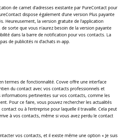
ication de carnet d’adresses existante par PureContact pour
 PureContact dispose également d’une version Plus payante
s. Heureusement, la version gratuite de l’application
 de sorte que vous n’aurez besoin de la version payante
bilité dans la barre de notification pour vos contacts. La
pas de publicités ni d’achats in-app.
 en termes de fonctionnalité. Covve offre une interface
aintien du contact avec vos contacts professionnels et
 informations pertinentes sur vos contacts, comme les
ent. Pour ce faire, vous pouvez rechercher les actualités
contact ou à l’entreprise pour laquelle il travaille. Cela peut
rrive à vos contacts, même si vous avez perdu le contact
acter vos contacts, et il existe même une option « Je suis