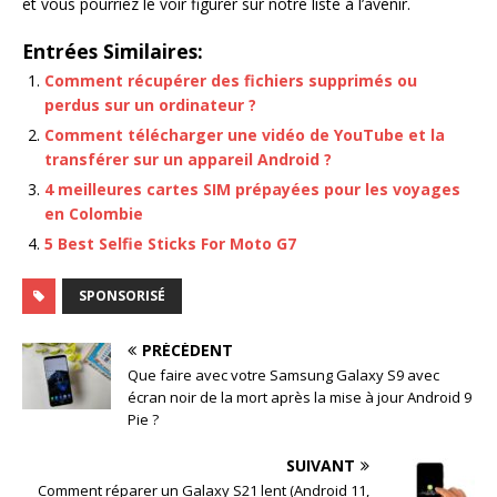
et vous pourriez le voir figurer sur notre liste à l’avenir.
Entrées Similaires:
Comment récupérer des fichiers supprimés ou
perdus sur un ordinateur ?
Comment télécharger une vidéo de YouTube et la
transférer sur un appareil Android ?
4 meilleures cartes SIM prépayées pour les voyages
en Colombie
5 Best Selfie Sticks For Moto G7
SPONSORISÉ
PRÉCÉDENT
Que faire avec votre Samsung Galaxy S9 avec
écran noir de la mort après la mise à jour Android 9
Pie ?
SUIVANT
Comment réparer un Galaxy S21 lent (Android 11,