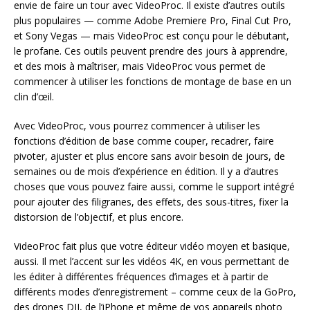
envie de faire un tour avec VideoProc. Il existe d’autres outils
plus populaires — comme Adobe Premiere Pro, Final Cut Pro,
et Sony Vegas — mais VideoProc est conçu pour le débutant,
le profane. Ces outils peuvent prendre des jours à apprendre,
et des mois à maîtriser, mais VideoProc vous permet de
commencer à utiliser les fonctions de montage de base en un
clin d’œil.
Avec VideoProc, vous pourrez commencer à utiliser les
fonctions d’édition de base comme couper, recadrer, faire
pivoter, ajuster et plus encore sans avoir besoin de jours, de
semaines ou de mois d’expérience en édition. Il y a d’autres
choses que vous pouvez faire aussi, comme le support intégré
pour ajouter des filigranes, des effets, des sous-titres, fixer la
distorsion de l’objectif, et plus encore.
VideoProc fait plus que votre éditeur vidéo moyen et basique,
aussi. Il met l’accent sur les vidéos 4K, en vous permettant de
les éditer à différentes fréquences d’images et à partir de
différents modes d’enregistrement – comme ceux de la GoPro,
des drones DJI, de l’iPhone et même de vos appareils photo