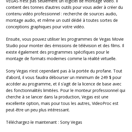
VEGAS n’est pas seulement un logiciel de montage vidéo. Il
contient des tonnes d’autres outils pour vous aider à créer du
contenu vidéo professionnel : recherche de sources audio,
montage audio, et même un outil dédié à toutes sortes de
conceptions graphiques pour votre vidéo.
Ensuite, vous pouvez utiliser les programmes de Vegas Movie
Studio pour monter des émissions de télévision et des films. Il
existe également des programmes spécifiques pour le
montage de formats modernes comme la réalité virtuelle.
Sony Vegas n’est cependant pas à la portée du profane. Tout
d’abord, il vous faudra débourser un minimum de 249 $ pour
accéder au programme, et il s’agit de la licence de base avec
des fonctionnalités limitées. Pour le monteur professionnel qui
cherche à se lancer dans la production, Vegas est une
excellente option, mais pour tous les autres, VideoProc est
peut-être un peu plus intéressant.
Téléchargez-le maintenant : Sony Vegas