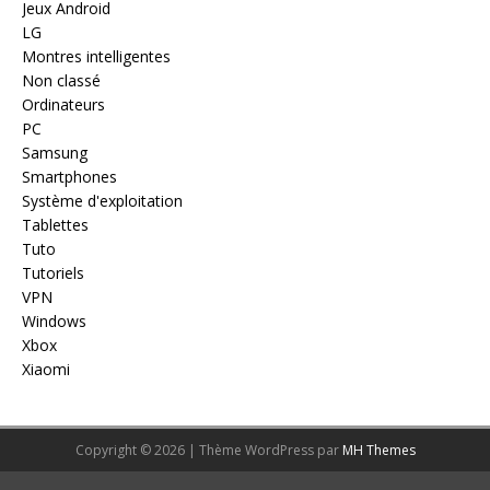
Jeux Android
LG
Montres intelligentes
Non classé
Ordinateurs
PC
Samsung
Smartphones
Système d'exploitation
Tablettes
Tuto
Tutoriels
VPN
Windows
Xbox
Xiaomi
Copyright © 2026 | Thème WordPress par
MH Themes