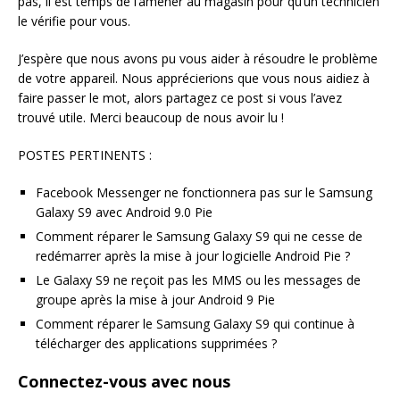
pas, il est temps de l’amener au magasin pour qu’un technicien
le vérifie pour vous.
J’espère que nous avons pu vous aider à résoudre le problème
de votre appareil. Nous apprécierions que vous nous aidiez à
faire passer le mot, alors partagez ce post si vous l’avez
trouvé utile. Merci beaucoup de nous avoir lu !
POSTES PERTINENTS :
Facebook Messenger ne fonctionnera pas sur le Samsung
Galaxy S9 avec Android 9.0 Pie
Comment réparer le Samsung Galaxy S9 qui ne cesse de
redémarrer après la mise à jour logicielle Android Pie ?
Le Galaxy S9 ne reçoit pas les MMS ou les messages de
groupe après la mise à jour Android 9 Pie
Comment réparer le Samsung Galaxy S9 qui continue à
télécharger des applications supprimées ?
Connectez-vous avec nous