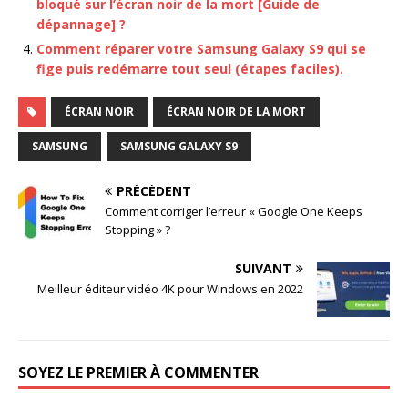
bloqué sur l’écran noir de la mort [Guide de
dépannage] ?
Comment réparer votre Samsung Galaxy S9 qui se
fige puis redémarre tout seul (étapes faciles).
ÉCRAN NOIR
ÉCRAN NOIR DE LA MORT
SAMSUNG
SAMSUNG GALAXY S9
PRÉCÉDENT
Comment corriger l’erreur « Google One Keeps
Stopping » ?
SUIVANT
Meilleur éditeur vidéo 4K pour Windows en 2022
SOYEZ LE PREMIER À COMMENTER