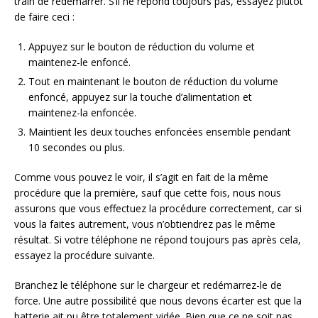
train de redémarrer. S’il ne répond toujours pas, essayez plutôt
de faire ceci :
Appuyez sur le bouton de réduction du volume et
maintenez-le enfoncé.
Tout en maintenant le bouton de réduction du volume
enfoncé, appuyez sur la touche d’alimentation et
maintenez-la enfoncée.
Maintient les deux touches enfoncées ensemble pendant
10 secondes ou plus.
Comme vous pouvez le voir, il s’agit en fait de la même
procédure que la première, sauf que cette fois, nous nous
assurons que vous effectuez la procédure correctement, car si
vous la faites autrement, vous n’obtiendrez pas le même
résultat. Si votre téléphone ne répond toujours pas après cela,
essayez la procédure suivante.
Branchez le téléphone sur le chargeur et redémarrez-le de
force. Une autre possibilité que nous devons écarter est que la
batterie ait pu être totalement vidée. Bien que ce ne soit pas