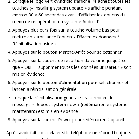
Lorsque le logo vert d’Android s’affiche, relâchez toutes les
touches (« Installing system update » s’affiche pendant
environ 30 à 60 secondes avant d’afficher les options du
menu de récupération du système Android).
Appuyez plusieurs fois sur la touche Volume bas pour
mettre en surbrillance l’option « Effacer les données /
Réinitialisation usine ».
Appuyez sur le bouton Marche/Arrêt pour sélectionner.
Appuyez sur la touche de réduction du volume jusqu’à ce
que « Oui — supprimer toutes les données utilisateur » soit
mis en évidence.
Appuyez sur le bouton d’alimentation pour sélectionner et
lancer la réinitialisation générale.
Lorsque la réinitialisation générale est terminée, le
message « Reboot system now » (redémarrer le système
maintenant) est mis en évidence.
Appuyez sur la touche Power pour redémarrer l’appareil.
Après avoir fait tout cela et si le téléphone ne répond toujours