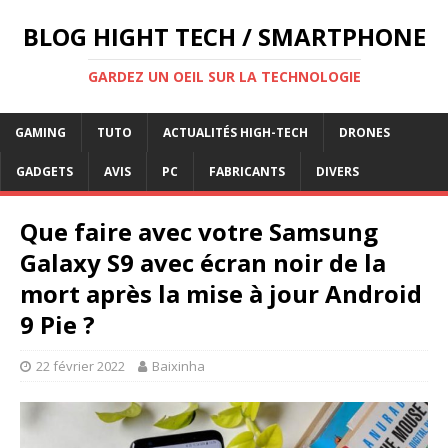
BLOG HIGHT TECH / SMARTPHONE
GARDEZ UN OEIL SUR LA TECHNOLOGIE
GAMING
TUTO
ACTUALITÉS HIGH-TECH
DRONES
GADGETS
AVIS
PC
FABRICANTS
DIVERS
Que faire avec votre Samsung
Galaxy S9 avec écran noir de la
mort après la mise à jour Android
9 Pie ?
22 février 2022
Baixinha