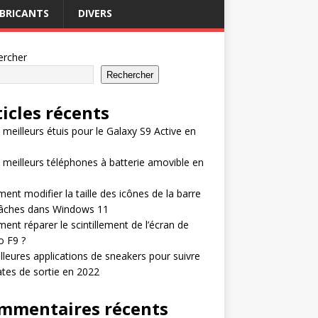
BRICANTS
DIVERS
ercher
Rechercher
ticles récents
 meilleurs étuis pour le Galaxy S9 Active en
 meilleurs téléphones à batterie amovible en
nt modifier la taille des icônes de la barre
tâches dans Windows 11
nt réparer le scintillement de l’écran de
o F9 ?
lleures applications de sneakers pour suivre
ates de sortie en 2022
mmentaires récents