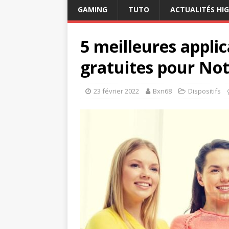
GAMING
TUTO
ACTUALITÉS HI
5 meilleures appli
gratuites pour Not
23 février 2022
Bxn68
Dispositifs