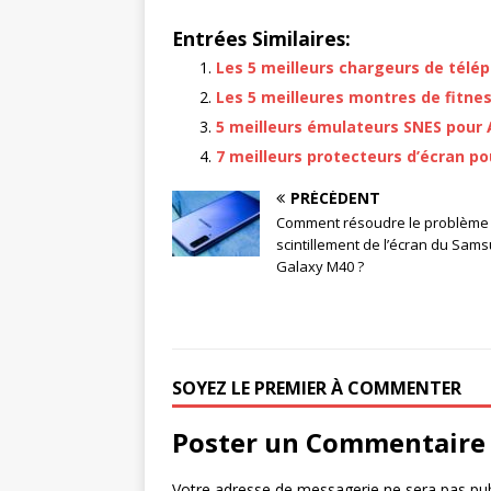
Entrées Similaires:
Les 5 meilleurs chargeurs de télé
Les 5 meilleures montres de fitne
5 meilleurs émulateurs SNES pour 
7 meilleurs protecteurs d’écran pou
PRÉCÉDENT
Comment résoudre le problème
scintillement de l’écran du Sam
Galaxy M40 ?
SOYEZ LE PREMIER À COMMENTER
Poster un Commentaire
Votre adresse de messagerie ne sera pas pub