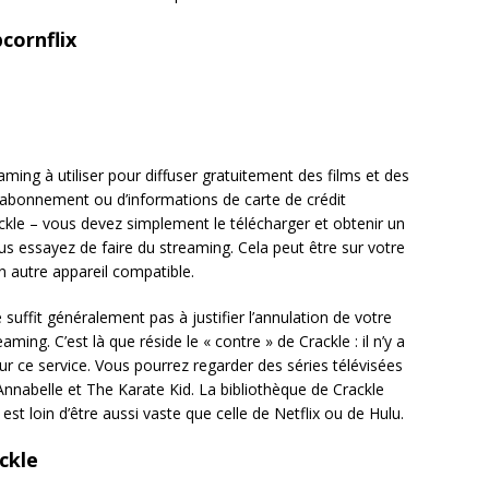
cornflix
aming à utiliser pour diffuser gratuitement des films et des
s d’abonnement ou d’informations de carte de crédit
le – vous devez simplement le télécharger et obtenir un
ous essayez de faire du streaming. Cela peut être sur votre
n autre appareil compatible.
ne suffit généralement pas à justifier l’annulation de votre
ing. C’est là que réside le « contre » de Crackle : il n’y a
 ce service. Vous pourrez regarder des séries télévisées
nabelle et The Karate Kid. La bibliothèque de Crackle
est loin d’être aussi vaste que celle de Netflix ou de Hulu.
ckle