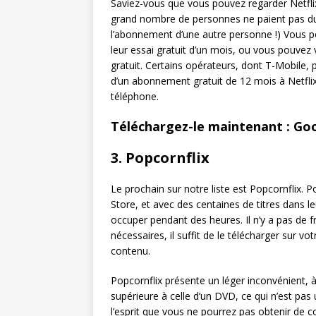
Saviez-vous que vous pouvez regarder Netfli
grand nombre de personnes ne paient pas du to
l’abonnement d’une autre personne !) Vous po
leur essai gratuit d’un mois, ou vous pouvez
gratuit. Certains opérateurs, dont T-Mobile,
d’un abonnement gratuit de 12 mois à Netfli
téléphone.
Téléchargez-le maintenant : Goo
3. Popcornflix
Le prochain sur notre liste est Popcornflix. 
Store, et avec des centaines de titres dans 
occuper pendant des heures. Il n’y a pas de 
nécessaires, il suffit de le télécharger sur 
contenu.
Popcornflix présente un léger inconvénient, à 
supérieure à celle d’un DVD, ce qui n’est pas
l’esprit que vous ne pourrez pas obtenir de 