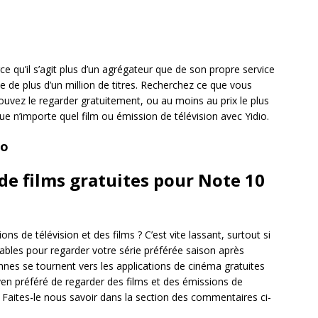
arce qu’il s’agit plus d’un agrégateur que de son propre service
e de plus d’un million de titres. Recherchez ce que vous
ouvez le regarder gratuitement, ou au moins au prix le plus
e n’importe quel film ou émission de télévision avec Yidio.
io
de films gratuites pour Note 10
s de télévision et des films ? C’est vite lassant, surtout si
les pour regarder votre série préférée saison après
nes se tournent vers les applications de cinéma gratuites
en préféré de regarder des films et des émissions de
? Faites-le nous savoir dans la section des commentaires ci-