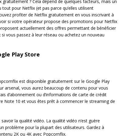
x gratuitement ? Cela dépend de quelques facteurs, mais un
ut pour Netflix (et pas parce qu’elles utilisent
uvez profiter de Netflix gratuitement en vous inscrivant à
 voir si votre opérateur propose des promotions pour Netflix
 proposent actuellement des offres permettant de bénéficier
x si vous passez à leur réseau ou achetez un nouveau
gle Play Store
Popcornflix est disponible gratuitement sur le Google Play
leur arsenal, vous aurez beaucoup de contenu pour vous
frais d’abonnement ou d’informations de carte de crédit
votre Note 10 et vous êtes prêt à commencer le streaming de
savoir la qualité vidéo. La qualité vidéo n’est guère
 un problème pour la plupart des utilisateurs. Gardez à
contenu 2K ou 4K avec Popcornflix.