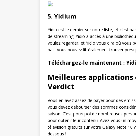
5. Yidium
Yidio est le dernier sur notre liste, et c’est p
de streaming. Yidio a accès à une bibliothèqu
voulez regarder, et Yidio vous dira où vous p
bas. Vous pouvez littéralement trouver presqu
Téléchargez-le maintenant : Yid
Meilleures applications 
Verdict
Vous en avez assez de payer pour des émission
vous devez débourser des sommes considérab
saison. C’est pourquoi de nombreuses person
pour obtenir leur contenu. Avez-vous un moy
télévision gratuits sur votre Galaxy Note 10 
dessous !