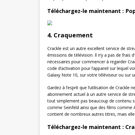
Téléchargez-le maintenant : Pop
4. Craquement
Crackle est un autre excellent service de stre
émissions de télévision. Il n’y a pas de frai
nécessaires pour commencer à regarder Crack
code d’activation pour l’appareil sur lequel v
Galaxy Note 10, sur votre téléviseur ou sur u
Gardez à l’esprit que l’utilisation de Crackle 
abonnement actuel à un autre service de stream
tout simplement pas beaucoup de contenu sur
comme Seinfeld ainsi que des films comme An
contient de nombreux autres titres, mais elle 
Téléchargez-le maintenant : Cra