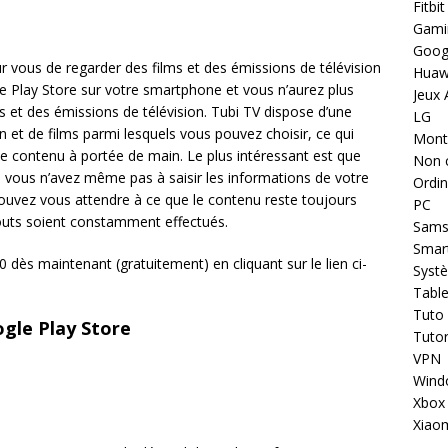
Fitbit
Gami
Goog
r vous de regarder des films et des émissions de télévision
Huaw
e Play Store sur votre smartphone et vous n’aurez plus
Jeux 
s et des émissions de télévision. Tubi TV dispose d’une
LG
 et de films parmi lesquels vous pouvez choisir, ce qui
Montr
e contenu à portée de main. Le plus intéressant est que
Non 
 vous n’avez même pas à saisir les informations de votre
Ordin
s pouvez vous attendre à ce que le contenu reste toujours
PC
jouts soient constamment effectués.
Sams
Smar
dès maintenant (gratuitement) en cliquant sur le lien ci-
Systè
Table
Tuto
gle Play Store
Tutor
VPN
Wind
Xbox
Xiao