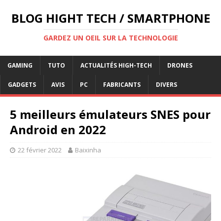
BLOG HIGHT TECH / SMARTPHONE
GARDEZ UN OEIL SUR LA TECHNOLOGIE
GAMING
TUTO
ACTUALITÉS HIGH-TECH
DRONES
GADGETS
AVIS
PC
FABRICANTS
DIVERS
5 meilleurs émulateurs SNES pour
Android en 2022
22 février 2022
Baixinha