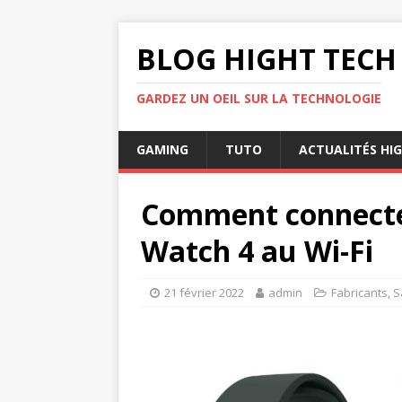
BLOG HIGHT TECH
GARDEZ UN OEIL SUR LA TECHNOLOGIE
GAMING
TUTO
ACTUALITÉS HI
Comment connecte
Watch 4 au Wi-Fi
21 février 2022
admin
Fabricants
,
S