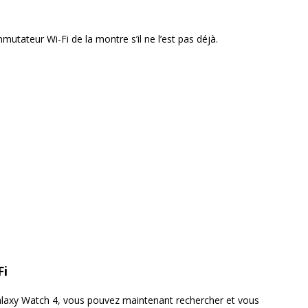
mutateur Wi-Fi de la montre s’il ne l’est pas déjà.
Fi
a Galaxy Watch 4, vous pouvez maintenant rechercher et vous