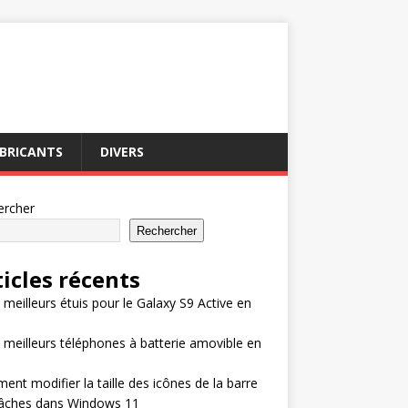
BRICANTS
DIVERS
ercher
Rechercher
ticles récents
 meilleurs étuis pour le Galaxy S9 Active en
 meilleurs téléphones à batterie amovible en
nt modifier la taille des icônes de la barre
tâches dans Windows 11