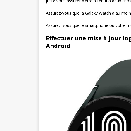
juste vous assurer d’être attentif à deux cho
Assurez-vous que la Galaxy Watch a au moin
Assurez-vous que le smartphone ou votre mo
Effectuer une mise à jour log
Android