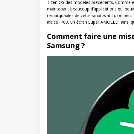
Tizen OS des modèles précédents. Comme elle
maintenant beaucoup d’applications qui peuvent
remarquables de cette smartwatch, on peut cit
indice IP68, un écran Super AMOLED, ainsi q
Comment faire une mise
Samsung ?