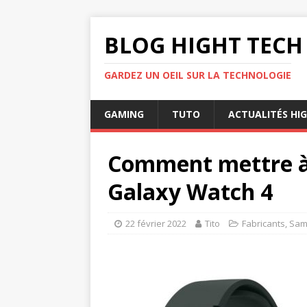
BLOG HIGHT TECH
GARDEZ UN OEIL SUR LA TECHNOLOGIE
GAMING
TUTO
ACTUALITÉS HI
Comment mettre à j
Galaxy Watch 4
22 février 2022
Tito
Fabricants
,
Sam