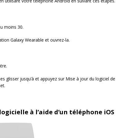
n utilisant votre téléphone Android en suivant ces étapes.
au moins 30.
ation Galaxy Wearable et ouvrez-la.
tre.
tes glisser jusqu’à et appuyez sur Mise à jour du logiciel de
et.
ogicielle à l’aide d’un téléphone iOS