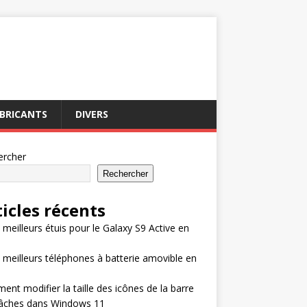
BRICANTS
DIVERS
ercher
Rechercher
ticles récents
 meilleurs étuis pour le Galaxy S9 Active en
 meilleurs téléphones à batterie amovible en
nt modifier la taille des icônes de la barre
tâches dans Windows 11