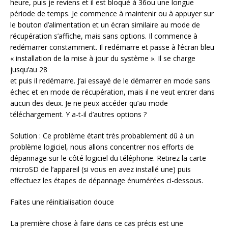
heure, puis je reviens et il est bloqué à 36ou une longue
période de temps. Je commence à maintenir ou à appuyer sur
le bouton d’alimentation et un écran similaire au mode de
récupération s’affiche, mais sans options. Il commence à
redémarrer constamment. Il redémarre et passe à l’écran bleu
« installation de la mise à jour du système ». Il se charge
jusqu’au 28
et puis il redémarre. J’ai essayé de le démarrer en mode sans
échec et en mode de récupération, mais il ne veut entrer dans
aucun des deux. Je ne peux accéder qu’au mode
téléchargement. Y a-t-il d’autres options ?
Solution : Ce problème étant très probablement dû à un
problème logiciel, nous allons concentrer nos efforts de
dépannage sur le côté logiciel du téléphone. Retirez la carte
microSD de l’appareil (si vous en avez installé une) puis
effectuez les étapes de dépannage énumérées ci-dessous.
Faites une réinitialisation douce
La première chose à faire dans ce cas précis est une