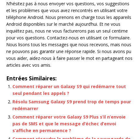
N’hésitez pas à nous envoyer vos questions, vos suggestions
et les problèmes que vous avez rencontrés en utilisant votre
téléphone Android. Nous prenons en charge tous les appareils
Android disponibles sur le marché aujourd’hui. Et ne vous
inquiétez pas, nous ne vous facturerons pas un seul centime
pour vos questions. Contactez-nous en utilisant ce formulaire.
Nous lisons tous les messages que nous recevons, mais nous
ne pouvons pas garantir une réponse rapide. Si nous avons pu
vous aider, aidez-nous à faire passer le mot en partageant nos
articles avec vos amis.
Entrées Similaires:
Comment réparer un Galaxy S9 qui redémarre tout
seul pendant les appels ?
Résolu Samsung Galaxy S9 prend trop de temps pour
redémarrer
Comment réparer votre Galaxy S9 Plus s’il n’envoie
pas de SMS et que le message d’échec d’envoi
s’affiche en permanence ?
Comment résoudre le problème de la sauvegarde de