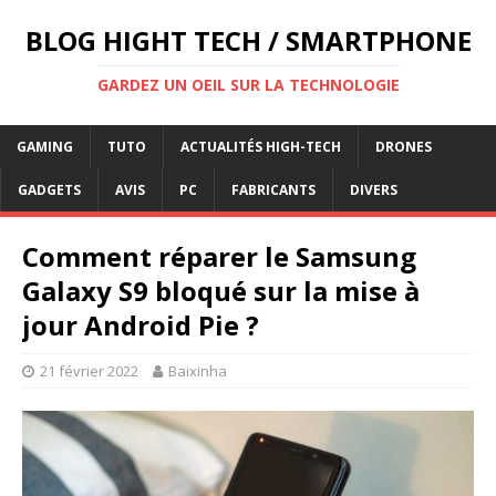
BLOG HIGHT TECH / SMARTPHONE
GARDEZ UN OEIL SUR LA TECHNOLOGIE
GAMING
TUTO
ACTUALITÉS HIGH-TECH
DRONES
GADGETS
AVIS
PC
FABRICANTS
DIVERS
Comment réparer le Samsung
Galaxy S9 bloqué sur la mise à
jour Android Pie ?
21 février 2022
Baixinha