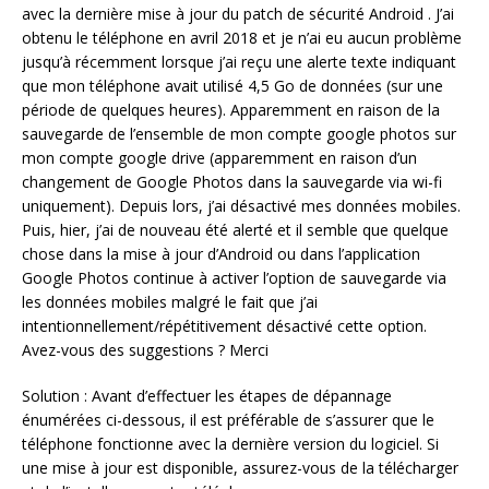
avec la dernière mise à jour du patch de sécurité Android . J’ai
obtenu le téléphone en avril 2018 et je n’ai eu aucun problème
jusqu’à récemment lorsque j’ai reçu une alerte texte indiquant
que mon téléphone avait utilisé 4,5 Go de données (sur une
période de quelques heures). Apparemment en raison de la
sauvegarde de l’ensemble de mon compte google photos sur
mon compte google drive (apparemment en raison d’un
changement de Google Photos dans la sauvegarde via wi-fi
uniquement). Depuis lors, j’ai désactivé mes données mobiles.
Puis, hier, j’ai de nouveau été alerté et il semble que quelque
chose dans la mise à jour d’Android ou dans l’application
Google Photos continue à activer l’option de sauvegarde via
les données mobiles malgré le fait que j’ai
intentionnellement/répétitivement désactivé cette option.
Avez-vous des suggestions ? Merci
Solution : Avant d’effectuer les étapes de dépannage
énumérées ci-dessous, il est préférable de s’assurer que le
téléphone fonctionne avec la dernière version du logiciel. Si
une mise à jour est disponible, assurez-vous de la télécharger