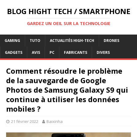
BLOG HIGHT TECH / SMARTPHONE
GARDEZ UN OEIL SUR LA TECHNOLOGIE
GAMING
TUTO
ACTUALITÉS HIGH-TECH
DRONES
GADGETS
AVIS
PC
FABRICANTS
DIVERS
Comment résoudre le problème
de la sauvegarde de Google
Photos de Samsung Galaxy S9 qui
continue à utiliser les données
mobiles ?
21 février 2022
Baixinha