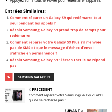
Appuyez sur la touche Power pour redémarrer l’appareil.
Entrées Similaires:
Comment réparer un Galaxy S9 qui redémarre tout
seul pendant les appels ?
Résolu Samsung Galaxy S9 prend trop de temps pour
redémarrer
Comment réparer votre Galaxy S9 Plus s’il n’envoie
pas de SMS et que le message d’échec d’envoi
s’affiche en permanence ?
Résolu Samsung Galaxy S9 : l’écran tactile ne répond
pas
SAMSUNG GALAXY S9
PRÉCÉDENT
Comment réparer votre Samsung Galaxy Z Fold 3
qui ne se recharge pas ?
SUIVANT