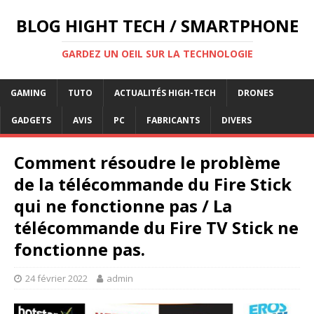
BLOG HIGHT TECH / SMARTPHONE
GARDEZ UN OEIL SUR LA TECHNOLOGIE
GAMING
TUTO
ACTUALITÉS HIGH-TECH
DRONES
GADGETS
AVIS
PC
FABRICANTS
DIVERS
Comment résoudre le problème
de la télécommande du Fire Stick
qui ne fonctionne pas / La
télécommande du Fire TV Stick ne
fonctionne pas.
24 février 2022
admin