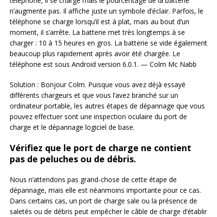
téléphone, il se charge mais le pourcentage de la batterie
n’augmente pas. Il affiche juste un symbole d’éclair. Parfois, le
téléphone se charge lorsqu’il est à plat, mais au bout d’un
moment, il s’arrête. La batterie met très longtemps à se
charger : 10 à 15 heures en gros. La batterie se vide également
beaucoup plus rapidement après avoir été chargée. Le
téléphone est sous Android version 6.0.1. — Colm Mc Nabb
Solution : Bonjour Colm. Puisque vous avez déjà essayé
différents chargeurs et que vous l’avez branché sur un
ordinateur portable, les autres étapes de dépannage que vous
pouvez effectuer sont une inspection oculaire du port de
charge et le dépannage logiciel de base.
Vérifiez que le port de charge ne contient
pas de peluches ou de débris.
Nous n’attendons pas grand-chose de cette étape de
dépannage, mais elle est néanmoins importante pour ce cas.
Dans certains cas, un port de charge sale ou la présence de
saletés ou de débris peut empêcher le câble de charge d’établir