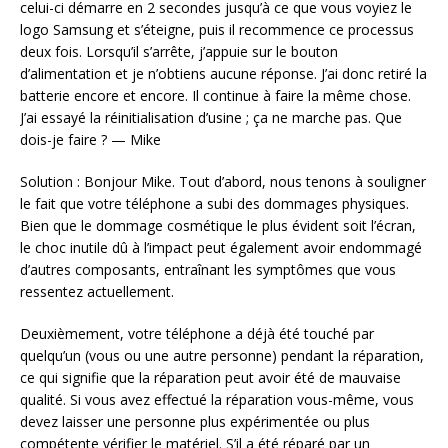
celui-ci démarre en 2 secondes jusqu’à ce que vous voyiez le
logo Samsung et s’éteigne, puis il recommence ce processus
deux fois. Lorsqu’il s’arrête, j’appuie sur le bouton
d’alimentation et je n’obtiens aucune réponse. J’ai donc retiré la
batterie encore et encore. Il continue à faire la même chose.
J’ai essayé la réinitialisation d’usine ; ça ne marche pas. Que
dois-je faire ? — Mike
Solution : Bonjour Mike. Tout d’abord, nous tenons à souligner
le fait que votre téléphone a subi des dommages physiques.
Bien que le dommage cosmétique le plus évident soit l’écran,
le choc inutile dû à l’impact peut également avoir endommagé
d’autres composants, entraînant les symptômes que vous
ressentez actuellement.
Deuxièmement, votre téléphone a déjà été touché par
quelqu’un (vous ou une autre personne) pendant la réparation,
ce qui signifie que la réparation peut avoir été de mauvaise
qualité. Si vous avez effectué la réparation vous-même, vous
devez laisser une personne plus expérimentée ou plus
compétente vérifier le matériel. S’il a été réparé par un