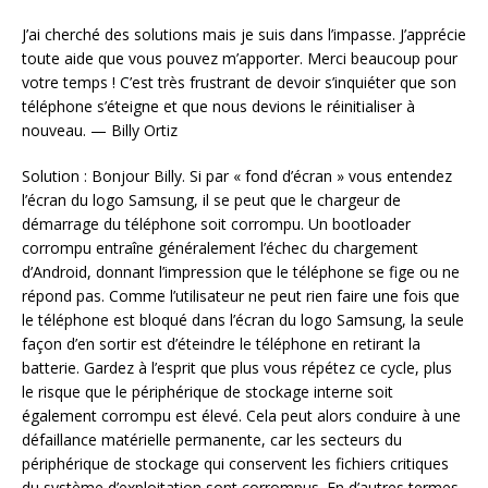
J’ai cherché des solutions mais je suis dans l’impasse. J’apprécie
toute aide que vous pouvez m’apporter. Merci beaucoup pour
votre temps ! C’est très frustrant de devoir s’inquiéter que son
téléphone s’éteigne et que nous devions le réinitialiser à
nouveau. — Billy Ortiz
Solution : Bonjour Billy. Si par « fond d’écran » vous entendez
l’écran du logo Samsung, il se peut que le chargeur de
démarrage du téléphone soit corrompu. Un bootloader
corrompu entraîne généralement l’échec du chargement
d’Android, donnant l’impression que le téléphone se fige ou ne
répond pas. Comme l’utilisateur ne peut rien faire une fois que
le téléphone est bloqué dans l’écran du logo Samsung, la seule
façon d’en sortir est d’éteindre le téléphone en retirant la
batterie. Gardez à l’esprit que plus vous répétez ce cycle, plus
le risque que le périphérique de stockage interne soit
également corrompu est élevé. Cela peut alors conduire à une
défaillance matérielle permanente, car les secteurs du
périphérique de stockage qui conservent les fichiers critiques
du système d’exploitation sont corrompus. En d’autres termes,