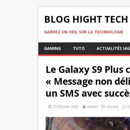
BLOG HIGHT TECH
GARDEZ UN OEIL SUR LA TECHNOLOGIE
GAMING
TUTO
ACTUALITÉS HI
Le Galaxy S9 Plus 
« Message non déli
un SMS avec succè
20 février 2022
admin
Divers
0