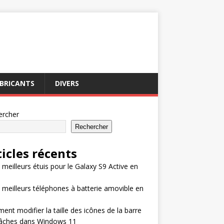
BRICANTS
DIVERS
ercher
Rechercher
ticles récents
 meilleurs étuis pour le Galaxy S9 Active en
 meilleurs téléphones à batterie amovible en
nt modifier la taille des icônes de la barre
tâches dans Windows 11