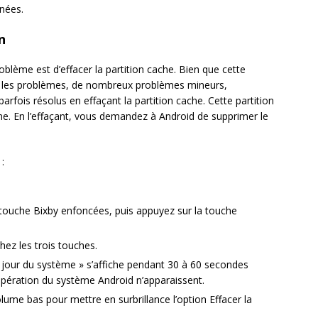
nnées.
n
blème est d’effacer la partition cache. Bien que cette
s les problèmes, de nombreux problèmes mineurs,
rfois résolus en effaçant la partition cache. Cette partition
ème. En l’effaçant, vous demandez à Android de supprimer le
:
 touche Bixby enfoncées, puis appuyez sur la touche
hez les trois touches.
 jour du système » s’affiche pendant 30 à 60 secondes
pération du système Android n’apparaissent.
lume bas pour mettre en surbrillance l’option Effacer la