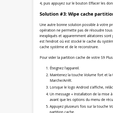
4, puis appuyez sur le bouton Effacer les do
Solution #3: Wipe cache partitio
Une autre bonne solution possible à votre pro
opération ne permette pas de résoudre tou
inexpliqués et apparemment aléatoires sont pa
est l’endroit où est stocké le cache du syst
cache système et de le reconstruire.
Pour vider la partition cache de votre S9 Plus 
Éteignez l’appareil.
Maintenez la touche Volume fort et la
Marche/Arrêt.
Lorsque le logo Android s’affiche, relâc
Un message « Installation de la mise à
avant que les options du menu de récu
Appuyez plusieurs fois sur la touche Vo
partition cache.