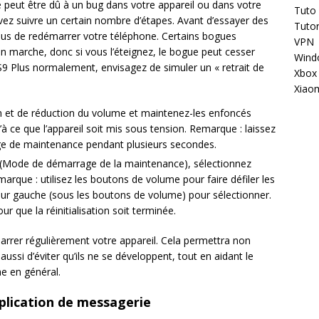
peut être dû à un bug dans votre appareil ou dans votre
Tuto
ez suivre un certain nombre d’étapes. Avant d’essayer des
Tutor
us de redémarrer votre téléphone. Certains bogues
VPN
en marche, donc si vous l’éteignez, le bogue peut cesser
Wind
 S9 Plus normalement, envisagez de simuler un « retrait de
Xbox
Xiao
n et de réduction du volume et maintenez-les enfoncés
 ce que l’appareil soit mis sous tension. Remarque : laissez
ge de maintenance pendant plusieurs secondes.
(Mode de démarrage de la maintenance), sélectionnez
que : utilisez les boutons de volume pour faire défiler les
ieur gauche (sous les boutons de volume) pour sélectionner.
r que la réinitialisation soit terminée.
marrer régulièrement votre appareil. Cela permettra non
ussi d’éviter qu’ils ne se développent, tout en aidant le
e en général.
application de messagerie