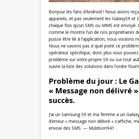
Bonjour les fans d’Android ! Nous avons reç
appareils, et pas seulement les GalaxyS9 et 
chaque fois qu’un SMS ou MMS est envoyé. Le
comme le montre l’un de nos propriétaires 
puisse être lié à l’application, nous voulons
Nous ne savons pas à quel point ce problème
opérateur spécifique, donc plus vous pouvez 
problème sur votre propre S9 ou sur tout au
suivre la liste des solutions dans l’ordre four
Problème du jour : Le Ga
« Message non délivré »
succès.
J’ai un Samsung S9 et ma femme a un Galaxy
d’erreur « message non délivré » s’affiche, mê
envoie des SMS. — Muldoon941