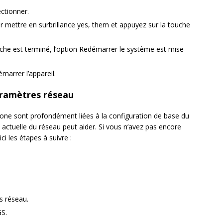
ctionner.
 mettre en surbrillance yes, them et appuyez sur la touche
ache est terminé, l’option Redémarrer le système est mise
arrer l’appareil.
 paramètres réseau
hone sont profondément liées à la configuration de base du
n actuelle du réseau peut aider. Si vous n’avez pas encore
i les étapes à suivre :
s réseau.
S.