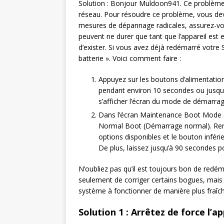
Solution : Bonjour Muldoon941. Ce problème 
réseau. Pour résoudre ce problème, vous dev
mesures de dépannage radicales, assurez-vo
peuvent ne durer que tant que l’appareil est 
d’exister. Si vous avez déjà redémarré votre
batterie ». Voici comment faire :
Appuyez sur les boutons d’alimentatio
pendant environ 10 secondes ou jusqu’à
s’afficher l’écran du mode de démarra
Dans l’écran Maintenance Boot Mode 
Normal Boot (Démarrage normal). Remar
options disponibles et le bouton infér
De plus, laissez jusqu’à 90 secondes pou
N’oubliez pas qu’il est toujours bon de redé
seulement de corriger certains bogues, mais a
système à fonctionner de manière plus fraîch
Solution 1 : Arrêtez de force l’