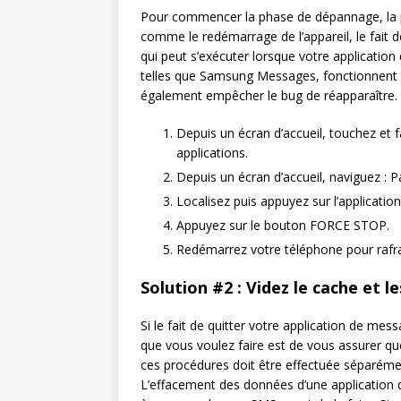
Pour commencer la phase de dépannage, la pre
comme le redémarrage de l’appareil, le fait d
qui peut s’exécuter lorsque votre application
telles que Samsung Messages, fonctionnent tou
également empêcher le bug de réapparaître. 
Depuis un écran d’accueil, touchez et fa
applications.
Depuis un écran d’accueil, naviguez : 
Localisez puis appuyez sur l’applicatio
Appuyez sur le bouton FORCE STOP.
Redémarrez votre téléphone pour rafra
Solution #2 : Videz le cache et l
Si le fait de quitter votre application de me
que vous voulez faire est de vous assurer 
ces procédures doit être effectuée séparémen
L’effacement des données d’une application 