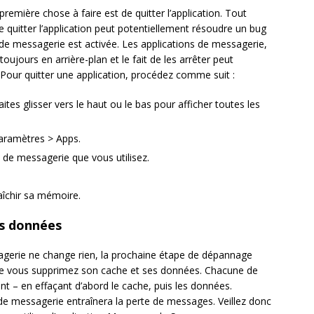
mière chose à faire est de quitter l’application. Tout
e quitter l’application peut potentiellement résoudre un bug
 de messagerie est activée. Les applications de messagerie,
jours en arrière-plan et le fait de les arrêter peut
Pour quitter une application, procédez comme suit :
ites glisser vers le haut ou le bas pour afficher toutes les
Paramètres > Apps.
n de messagerie que vous utilisez.
îchir sa mémoire.
es données
ssagerie ne change rien, la prochaine étape de dépannage
que vous supprimez son cache et ses données. Chacune de
t – en effaçant d’abord le cache, puis les données.
de messagerie entraînera la perte de messages. Veillez donc