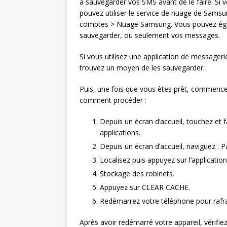
à sauvegarder vos SMS avant de le faire. Si 
pouvez utiliser le service de nuage de Sam
comptes > Nuage Samsung. Vous pouvez égal
sauvegarder, ou seulement vos messages.
Si vous utilisez une application de messageri
trouvez un moyen de les sauvegarder.
Puis, une fois que vous êtes prêt, commencez 
comment procéder :
Depuis un écran d’accueil, touchez et fa
applications.
Depuis un écran d’accueil, naviguez : 
Localisez puis appuyez sur l’applicatio
Stockage des robinets.
Appuyez sur CLEAR CACHE.
Redémarrez votre téléphone pour rafra
Après avoir redémarré votre appareil, vérifiez 