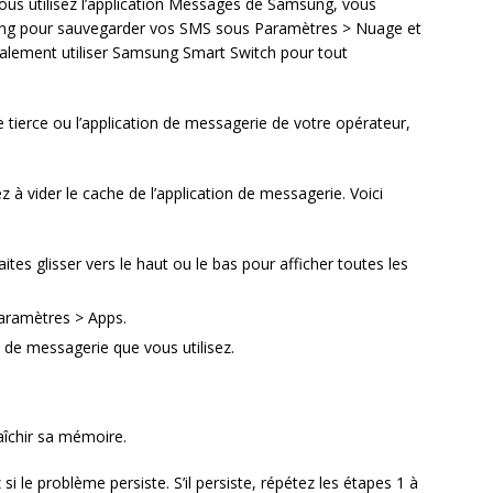
vous utilisez l’application Messages de Samsung, vous
sung pour sauvegarder vos SMS sous Paramètres > Nuage et
ement utiliser Samsung Smart Switch pour tout
e tierce ou l’application de messagerie de votre opérateur,
à vider le cache de l’application de messagerie. Voici
ites glisser vers le haut ou le bas pour afficher toutes les
Paramètres > Apps.
n de messagerie que vous utilisez.
îchir sa mémoire.
si le problème persiste. S’il persiste, répétez les étapes 1 à