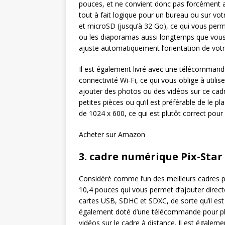
pouces, et ne convient donc pas forcément au
tout à fait logique pour un bureau ou sur vot
et microSD (jusqu’à 32 Go), ce qui vous perme
ou les diaporamas aussi longtemps que vous le
ajuste automatiquement l’orientation de vot
Il est également livré avec une télécommande
connectivité Wi-Fi, ce qui vous oblige à utili
ajouter des photos ou des vidéos sur ce cadre
petites pièces ou qu’il est préférable de le p
de 1024 x 600, ce qui est plutôt correct pour 
Acheter sur Amazon
3. cadre numérique Pix-Star
Considéré comme l’un des meilleurs cadres 
10,4 pouces qui vous permet d’ajouter direct
cartes USB, SDHC et SDXC, de sorte qu’il est 
également doté d’une télécommande pour plu
vidéos sur le cadre à distance. Il est égalem