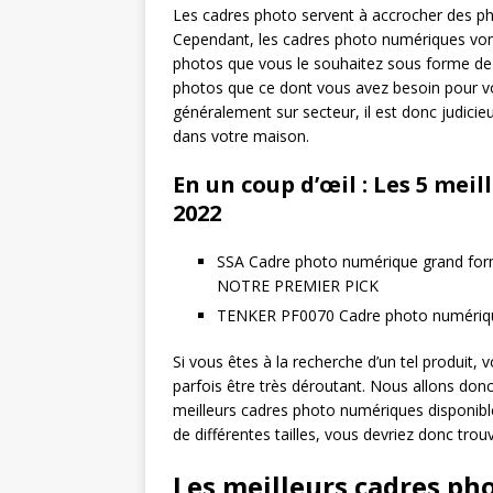
Les cadres photo servent à accrocher des pho
Cependant, les cadres photo numériques vont
photos que vous le souhaitez sous forme de 
photos que ce dont vous avez besoin pour vo
généralement sur secteur, il est donc judicie
dans votre maison.
En un coup d’œil : Les 5 me
2022
SSA Cadre photo numérique grand for
NOTRE PREMIER PICK
TENKER PF0070 Cadre photo numériq
Si vous êtes à la recherche d’un tel produit,
parfois être très déroutant. Nous allons donc
meilleurs cadres photo numériques disponibl
de différentes tailles, vous devriez donc trou
Les meilleurs cadres p