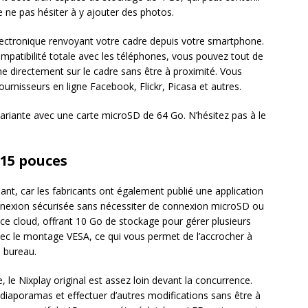
 ne pas hésiter à y ajouter des photos.
r électronique renvoyant votre cadre depuis votre smartphone.
compatibilité totale avec les téléphones, vous pouvez tout de
 directement sur le cadre sans être à proximité. Vous
rnisseurs en ligne Facebook, Flickr, Picasa et autres.
riante avec une carte microSD de 64 Go. N’hésitez pas à le
 15 pouces
mant, car les fabricants ont également publié une application
nnexion sécurisée sans nécessiter de connexion microSD ou
ce cloud, offrant 10 Go de stockage pour gérer plusieurs
vec le montage VESA, ce qui vous permet de l’accrocher à
 bureau.
le Nixplay original est assez loin devant la concurrence.
 diaporamas et effectuer d’autres modifications sans être à