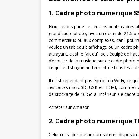
1. Cadre photo numérique SS
Nous avons parlé de certains petits cadres ph
grand cadre photo, avec un écran de 21,5 pouc
commerciaux ou aux complexes, car il pourra
voulez un tableau d’affichage ou un cadre phot
attrayant, c’est le fait qu’il soit équipé de h
d’écouter de la musique sur ce cadre photo 
ce qui le distingue nettement de tous les au
Il n’est cependant pas équipé du Wi-Fi, ce q
les cartes microSD, USB et HDMI, comme nou
de stockage de 16 Go à l’intérieur. Ce cadr
Acheter sur Amazon
2. Cadre photo numérique 
Celui-ci est destiné aux utilisateurs disposant