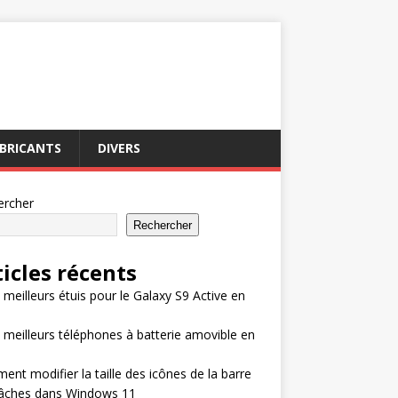
BRICANTS
DIVERS
ercher
Rechercher
ticles récents
 meilleurs étuis pour le Galaxy S9 Active en
 meilleurs téléphones à batterie amovible en
nt modifier la taille des icônes de la barre
tâches dans Windows 11