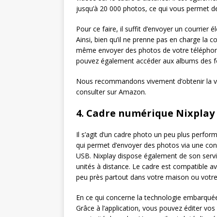
jusqu’à 20 000 photos, ce qui vous permet de
Pour ce faire, il suffit d’envoyer un courrie
Ainsi, bien qu’il ne prenne pas en charge la 
même envoyer des photos de votre téléphone
pouvez également accéder aux albums des fou
Nous recommandons vivement d’obtenir la va
consulter sur Amazon.
4. Cadre numérique Nixplay
Il s’agit d’un cadre photo un peu plus perfor
qui permet d’envoyer des photos via une co
USB. Nixplay dispose également de son servi
unités à distance. Le cadre est compatible a
peu près partout dans votre maison ou votre
En ce qui concerne la technologie embarquée, 
Grâce à l’application, vous pouvez éditer vos