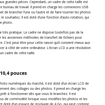
x grandes pièces. Cependant, un cadre de cette taille est
re bureau de travail. Il prend en charge les connexions USB
t de brancher l’une ou l’autre et de faire tourner les photos
 souhaitez. Il est doté d’une fonction d’auto-rotation, qui
re photo.
 très pratique. Le cadre ne dispose toutefois pas de la
ser les anciennes méthodes de transfert de fichiers pour
. C’est peut-être pour cette raison qu’il convient mieux aux
lacer à côté de votre ordinateur. L’écran LCD a une résolution
un cadre de cette taille.
 10,4 pouces
photo numériques du marché, il est doté d’un écran LCD de
ement des collages ou des photos. Il prend en charge les
prêt à fonctionner dès que vous le branchez. Il est
s de commodité lorsque vous modifiez les photos et les
ent doté d’un espace de stockage de 4 Go, qui peut contenir