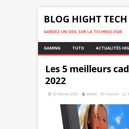
BLOG HIGHT TECH
GARDEZ UN OEIL SUR LA TECHNOLOGIE
GAMING
TUTO
ACTUALITÉS HI
Les 5 meilleurs ca
2022
22 février 2022
admin
Favoris