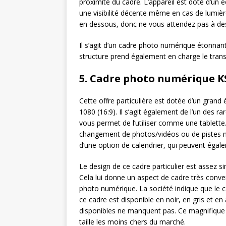
proximité du cadre. L’appareil est doté d’un
une visibilité décente même en cas de lumièr
en dessous, donc ne vous attendez pas à des
Il s’agit d’un cadre photo numérique étonnant,
structure prend également en charge le tra
5. Cadre photo numérique K
Cette offre particulière est dotée d’un gran
1080 (16:9). Il s’agit également de l’un des r
vous permet de l’utiliser comme une tablette. L
changement de photos/vidéos ou de pistes mu
d’une option de calendrier, qui peuvent égale
Le design de ce cadre particulier est assez 
Cela lui donne un aspect de cadre très conve
photo numérique. La société indique que le c
ce cadre est disponible en noir, en gris et en
disponibles ne manquent pas. Ce magnifique
taille les moins chers du marché.