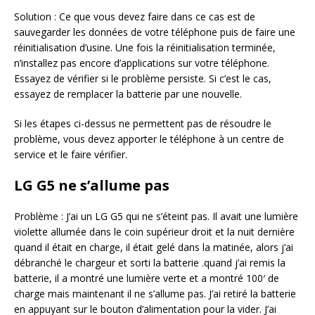
Solution : Ce que vous devez faire dans ce cas est de
sauvegarder les données de votre téléphone puis de faire une
réinitialisation d’usine. Une fois la réinitialisation terminée,
n’installez pas encore d’applications sur votre téléphone.
Essayez de vérifier si le problème persiste. Si c’est le cas,
essayez de remplacer la batterie par une nouvelle.
Si les étapes ci-dessus ne permettent pas de résoudre le
problème, vous devez apporter le téléphone à un centre de
service et le faire vérifier.
LG G5 ne s’allume pas
Problème : J’ai un LG G5 qui ne s’éteint pas. Il avait une lumière
violette allumée dans le coin supérieur droit et la nuit dernière
quand il était en charge, il était gelé dans la matinée, alors j’ai
débranché le chargeur et sorti la batterie .quand j’ai remis la
batterie, il a montré une lumière verte et a montré 100′ de
charge mais maintenant il ne s’allume pas. J’ai retiré la batterie
en appuyant sur le bouton d’alimentation pour la vider. J’ai