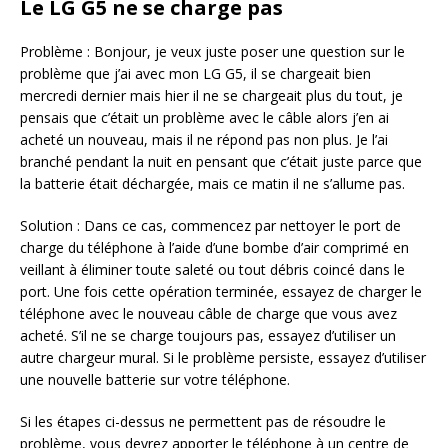
Le LG G5 ne se charge pas
Problème : Bonjour, je veux juste poser une question sur le
problème que j’ai avec mon LG G5, il se chargeait bien
mercredi dernier mais hier il ne se chargeait plus du tout, je
pensais que c’était un problème avec le câble alors j’en ai
acheté un nouveau, mais il ne répond pas non plus. Je l’ai
branché pendant la nuit en pensant que c’était juste parce que
la batterie était déchargée, mais ce matin il ne s’allume pas.
Solution : Dans ce cas, commencez par nettoyer le port de
charge du téléphone à l’aide d’une bombe d’air comprimé en
veillant à éliminer toute saleté ou tout débris coincé dans le
port. Une fois cette opération terminée, essayez de charger le
téléphone avec le nouveau câble de charge que vous avez
acheté. S’il ne se charge toujours pas, essayez d’utiliser un
autre chargeur mural. Si le problème persiste, essayez d’utiliser
une nouvelle batterie sur votre téléphone.
Si les étapes ci-dessus ne permettent pas de résoudre le
problème, vous devrez apporter le téléphone à un centre de