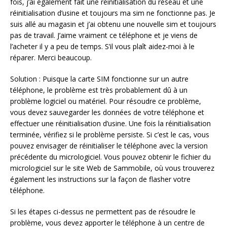
fois, j’ai également fait une réinitialisation du réseau et une
réinitialisation d’usine et toujours ma sim ne fonctionne pas. Je
suis allé au magasin et j’ai obtenu une nouvelle sim et toujours
pas de travail. J’aime vraiment ce téléphone et je viens de
l’acheter il y a peu de temps. S’il vous plaît aidez-moi à le
réparer. Merci beaucoup.
Solution : Puisque la carte SIM fonctionne sur un autre
téléphone, le problème est très probablement dû à un
problème logiciel ou matériel. Pour résoudre ce problème,
vous devez sauvegarder les données de votre téléphone et
effectuer une réinitialisation d’usine. Une fois la réinitialisation
terminée, vérifiez si le problème persiste. Si c’est le cas, vous
pouvez envisager de réinitialiser le téléphone avec la version
précédente du micrologiciel. Vous pouvez obtenir le fichier du
micrologiciel sur le site Web de Sammobile, où vous trouverez
également les instructions sur la façon de flasher votre
téléphone.
Si les étapes ci-dessus ne permettent pas de résoudre le
problème, vous devez apporter le téléphone à un centre de