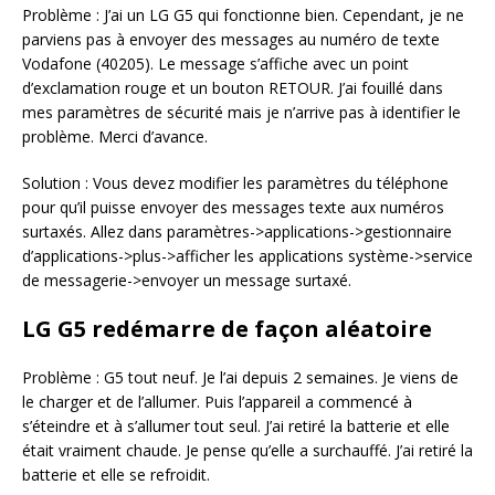
Problème : J’ai un LG G5 qui fonctionne bien. Cependant, je ne
parviens pas à envoyer des messages au numéro de texte
Vodafone (40205). Le message s’affiche avec un point
d’exclamation rouge et un bouton RETOUR. J’ai fouillé dans
mes paramètres de sécurité mais je n’arrive pas à identifier le
problème. Merci d’avance.
Solution : Vous devez modifier les paramètres du téléphone
pour qu’il puisse envoyer des messages texte aux numéros
surtaxés. Allez dans paramètres->applications->gestionnaire
d’applications->plus->afficher les applications système->service
de messagerie->envoyer un message surtaxé.
LG G5 redémarre de façon aléatoire
Problème : G5 tout neuf. Je l’ai depuis 2 semaines. Je viens de
le charger et de l’allumer. Puis l’appareil a commencé à
s’éteindre et à s’allumer tout seul. J’ai retiré la batterie et elle
était vraiment chaude. Je pense qu’elle a surchauffé. J’ai retiré la
batterie et elle se refroidit.