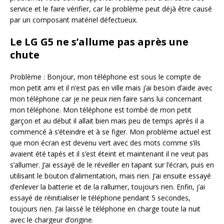
service et le faire vérifier, car le problème peut déjà être causé
par un composant matériel défectueux.
Le LG G5 ne s’allume pas après une
chute
Problème : Bonjour, mon téléphone est sous le compte de
mon petit ami et il n’est pas en ville mais j’ai besoin d’aide avec
mon téléphone car je ne peux rien faire sans lui concernant
mon téléphone. Mon téléphone est tombé de mon petit
garçon et au début il allait bien mais peu de temps après il a
commencé à s’éteindre et à se figer. Mon problème actuel est
que mon écran est devenu vert avec des mots comme s’ils
avaient été tapés et il s’est éteint et maintenant il ne veut pas
s’allumer. J’ai essayé de le réveiller en tapant sur l’écran, puis en
utilisant le bouton d’alimentation, mais rien. J’ai ensuite essayé
d’enlever la batterie et de la rallumer, toujours rien. Enfin, j’ai
essayé de réinitialiser le téléphone pendant 5 secondes,
toujours rien. J’ai laissé le téléphone en charge toute la nuit
avec le chargeur d’origine.