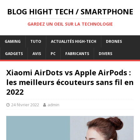
BLOG HIGHT TECH / SMARTPHONE
GARDEZ UN OEIL SUR LA TECHNOLOGIE
GAMING
TUTO
ACTUALITÉS HIGH-TECH
DRONES
GADGETS
AVIS
PC
FABRICANTS
DIVERS
Xiaomi AirDots vs Apple AirPods :
les meilleurs écouteurs sans fil en
2022
24 février 2022
admin