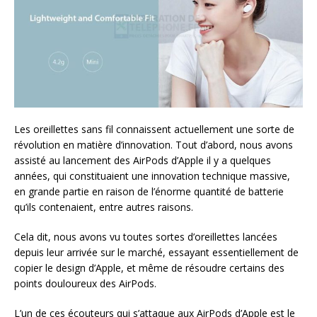
Les oreillettes sans fil connaissent actuellement une sorte de
révolution en matière d’innovation. Tout d’abord, nous avons
assisté au lancement des AirPods d’Apple il y a quelques
années, qui constituaient une innovation technique massive,
en grande partie en raison de l’énorme quantité de batterie
qu’ils contenaient, entre autres raisons.
Cela dit, nous avons vu toutes sortes d’oreillettes lancées
depuis leur arrivée sur le marché, essayant essentiellement de
copier le design d’Apple, et même de résoudre certains des
points douloureux des AirPods.
L’un de ces écouteurs qui s’attaque aux AirPods d’Apple est le