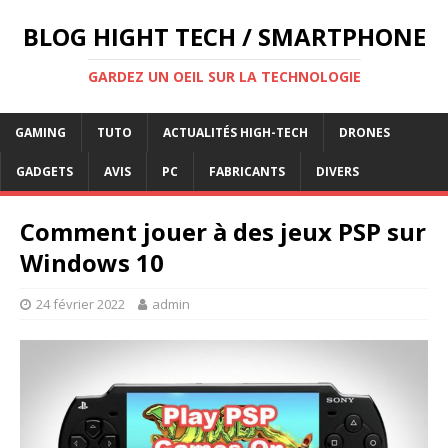
BLOG HIGHT TECH / SMARTPHONE
GARDEZ UN OEIL SUR LA TECHNOLOGIE
GAMING
TUTO
ACTUALITÉS HIGH-TECH
DRONES
GADGETS
AVIS
PC
FABRICANTS
DIVERS
Comment jouer à des jeux PSP sur
Windows 10
24 février 2022
admin